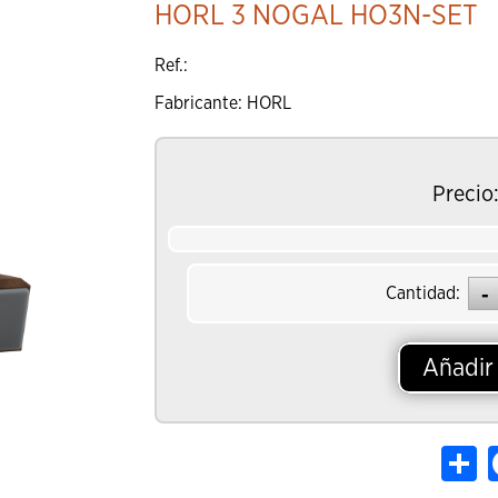
HORL 3 NOGAL HO3N-SET
Añadir al Ca
Ref.:
Fabricante: HORL
Precio
Cantidad:
Añadir 
Sh