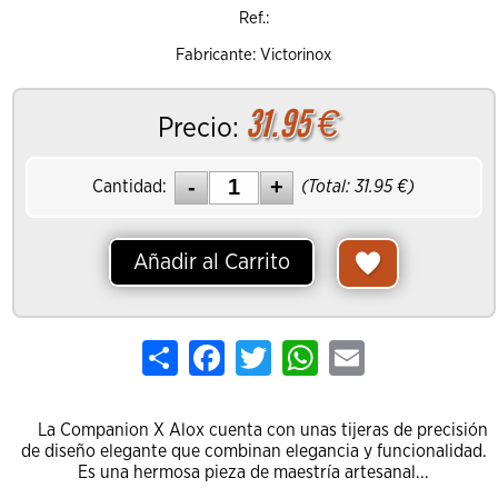
Ref.:
Fabricante: Victorinox
31.95
€
Precio:
Cantidad:
(Total:
31.95
€)
Añadir al Carrito
Share
Facebook
Twitter
WhatsApp
Email
La Companion X Alox cuenta con unas tijeras de precisión
de diseño elegante que combinan elegancia y funcionalidad.
Es una hermosa pieza de maestría artesanal...