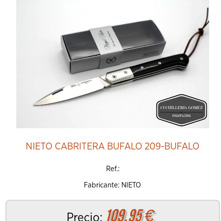
Añadir al Carrito
NIETO CABRITERA BUFALO 209-BUFALO
Ref.:
Fabricante: NIETO
109.95
€
Precio: