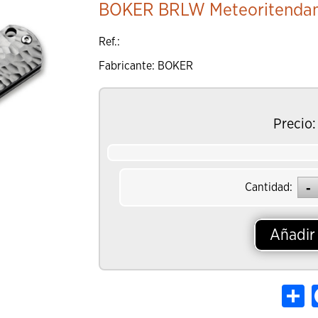
BOKER BRLW Meteoritendam
Añadir al Ca
Ref.:
Fabricante: BOKER
Precio:
Cantidad:
Añadir 
Sh