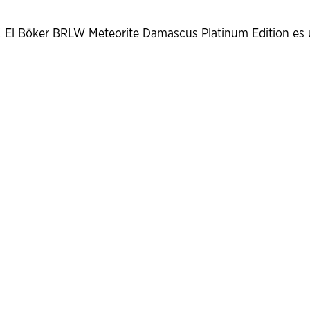
C! El Böker BRLW Meteorite Damascus Platinum Edition es u