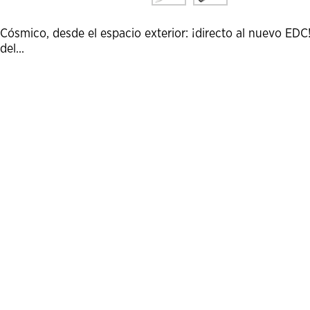
Cósmico, desde el espacio exterior: ¡directo al nuevo ED
del...