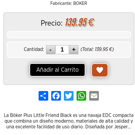
Fabricante: BOKER
139.95
€
Precio:
Cantidad:
(Total:
139.95
€)
Añadir al Carrito
Share
Facebook
Twitter
WhatsApp
Email
La Böker Plus Little Friend Black es una navaja EDC compacta
que combina un diseño moderno, materiales de alta calidad y
una excelente facilidad de uso diario. Diseñada por Jesper...