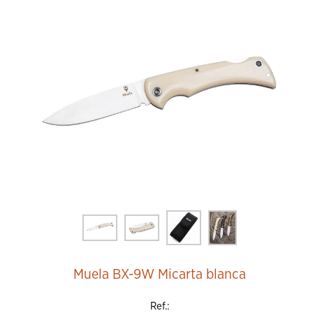
Añadir al Carrito
Muela BX-9W Micarta blanca
Ref.: