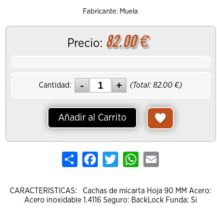
Fabricante: Muela
82.00
€
Precio:
Cantidad:
(Total:
82.00
€)
Añadir al Carrito
Share
Facebook
Twitter
WhatsApp
Email
CARACTERISTICAS: Cachas de micarta Hoja 90 MM Acero:
Acero inoxidable 1.4116 Seguro: BackLock Funda: Si