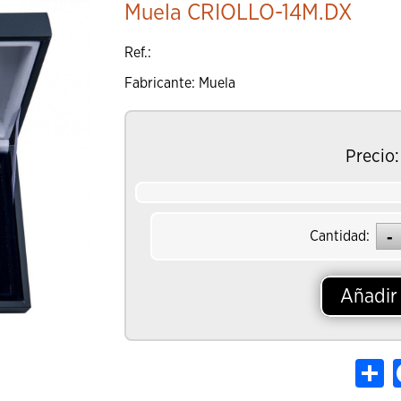
Muela CRIOLLO-14M.DX
Añadir al Ca
Ref.:
Fabricante: Muela
Precio:
Cantidad:
Añadir 
Sh