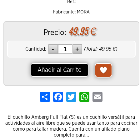
Ref.:
Fabricante: MORA
49.95
€
Precio:
Cantidad:
(Total:
49.95
€)
Añadir al Carrito
Share
Facebook
Twitter
WhatsApp
Email
El cuchillo Amberg Full Flat (S) es un cuchillo versátil para
actividades al aire libre que se puede usar tanto para cocinar
como para tallar madera. Cuenta con un afilado plano
completo para...