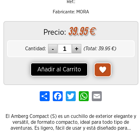
Ref.:
Fabricante: MORA
39.95
€
Precio:
Cantidad:
(Total:
39.95
€)
Añadir al Carrito
Share
Facebook
Twitter
WhatsApp
Email
El Amberg Compact (S) es un cuchillo de exterior elegante y
versátil, de formato compacto, ideal para todo tipo de
aventuras. Es ligero, fácil de usar y está diseñado para...