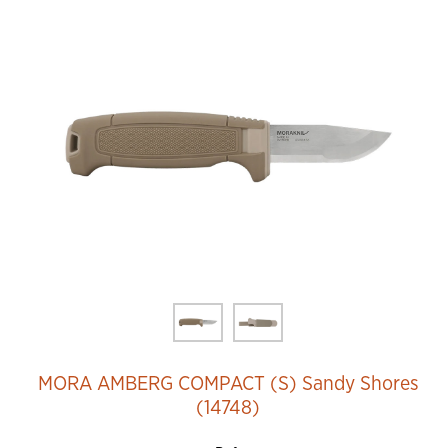
Añadir al Carrito
MORA AMBERG COMPACT (S) Sandy Shores
(14748)