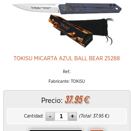
Añadir al Carrito
TOKISU MICARTA AZUL BALL BEAR 25288
Ref.:
Fabricante: TOKISU
37.95
€
Precio:
Cantidad:
(Total:
37.95
€)