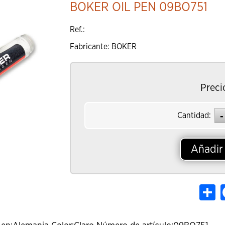
BOKER OIL PEN 09BO751
Añadir al Ca
Ref.:
Fabricante: BOKER
Preci
Cantidad:
Añadir 
Sh