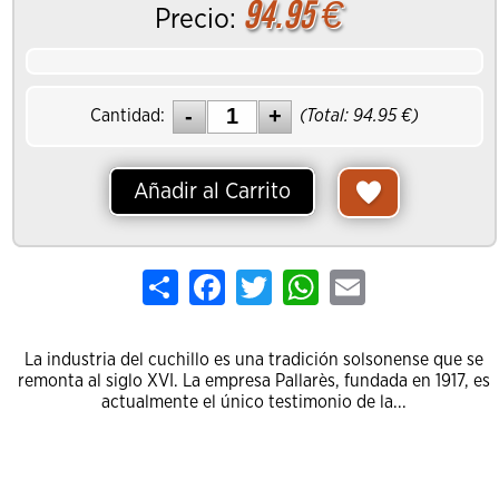
94.95
€
Precio:
Cantidad:
(Total:
94.95
€)
Añadir al Carrito
Share
Facebook
Twitter
WhatsApp
Email
La industria del cuchillo es una tradición solsonense que se
remonta al siglo XVI. La empresa Pallarès, fundada en 1917, es
actualmente el único testimonio de la...