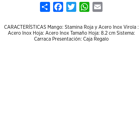
Share
Facebook
Twitter
WhatsApp
Email
CARACTERÍSTICAS Mango: Stamina Roja y Acero Inox Virola :
Acero Inox Hoja: Acero Inox Tamaño Hoja: 8.2 cm Sistema:
Carraca Presentación: Caja Regalo