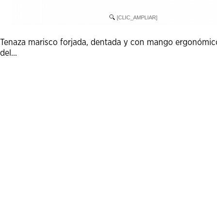
[CLIC_AMPLIAR]
Tenaza marisco forjada, dentada y con mango ergonómico q
del...