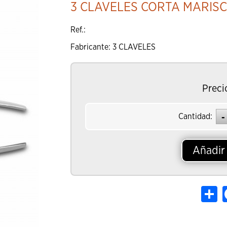
3 CLAVELES CORTA MARIS
Añadir al Ca
Ref.:
Fabricante: 3 CLAVELES
Preci
Cantidad:
Añadir 
Sh