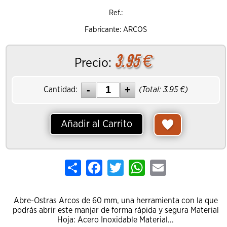
Ref.:
Fabricante: ARCOS
3.95
€
Precio:
Cantidad:
(Total:
3.95
€)
Añadir al Carrito
Share
Facebook
Twitter
WhatsApp
Email
Abre-Ostras Arcos de 60 mm, una herramienta con la que
podrás abrir este manjar de forma rápida y segura Material
Hoja: Acero Inoxidable Material...