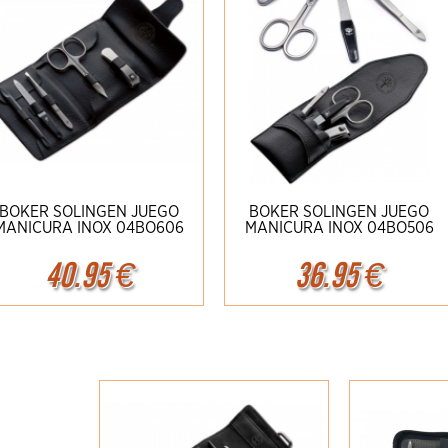
BOKER SOLINGEN JUEGO
BOKER SOLINGEN JUEGO
MANICURA INOX 04BO606
MANICURA INOX 04BO506
40.95
€
36.95
€
Ampliar
Detalles
Ampliar
Detalles