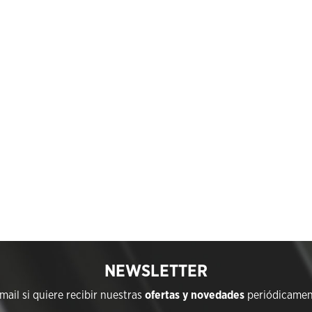
NEWSLETTER
ail si quiere recibir nuestras
ofertas y novedades
periódicament