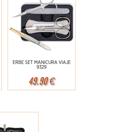
ERBE SET MANICURA VIAJE
9329
49.90
€
Ampliar
Detalles