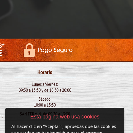
Horario
Lunes a Viernes:
09:30 a 13:30 y de 16:30 a 20:00
)
Sábado:
10:00 a 13:30
SAN FERMIN: de 09:30 a 13:30
es
Esta página web usa cookies
Al hacer clic en "Aceptar", apruebas que las cookies
se guarden en tu dispositivo para el correcto