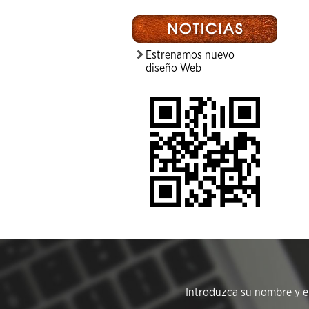
Estrenamos nuevo
diseño Web
Introduzca su nombre y em