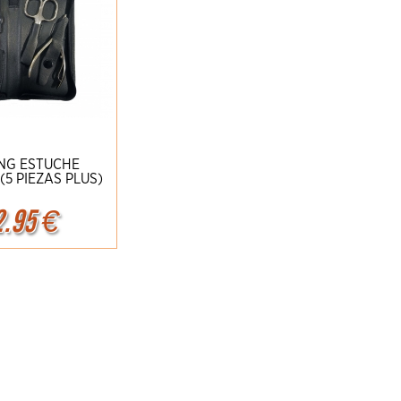
ING ESTUCHE
5 PIEZAS PLUS)
2.95
€
r
Detalles