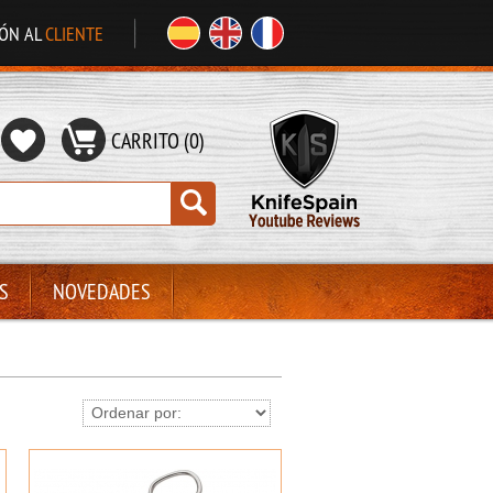
IÓN AL
CLIENTE
CARRITO (0)
S
NOVEDADES