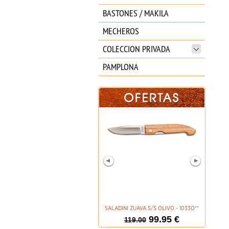
BASTONES / MAKILA
MECHEROS
COLECCION PRIVADA
PAMPLONA
SALADINI ZUAVA S/S OLIVO - 1033O**
JKR 
99.95 €
119.00