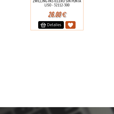
ZWILLING PASTELERO SIN PUNTA
LISO - 32112-300
26.00
€
Detalles