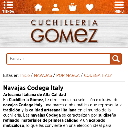
Estás en:
Inicio
/
NAVAJAS
/
POR MARCA
/
CODEGA ITALY
Navajas Codega Italy
Artesanía Italiana de Alta Calidad
En
Cuchillería Gómez
, te ofrecemos una selección exclusiva de
navajas Codega Italy
, una marca emblemática que representa la
tradición
y la
calidad artesanal italiana
en el mundo de la
cuchillería. Las
navajas Codega
se caracterizan por su
diseño
refinado
,
materiales de primera calidad
y un
acabado
meticuloso
, lo que las convierte en una elección ideal para