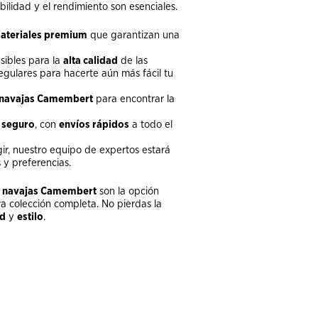
abilidad y el rendimiento son esenciales.
ateriales premium
que garantizan una
sibles para la
alta calidad
de las
gulares para hacerte aún más fácil tu
navajas Camembert
para encontrar la
y
seguro
, con
envíos rápidos
a todo el
ir, nuestro equipo de expertos estará
y preferencias.
s
navajas Camembert
son la opción
a colección completa. No pierdas la
ad
y
estilo
.