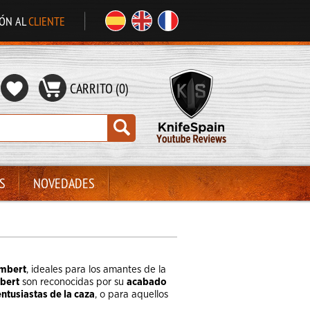
IÓN AL
CLIENTE
CARRITO (0)
S
NOVEDADES
mbert
, ideales para los amantes de la
bert
son reconocidas por su
acabado
entusiastas de la caza
, o para aquellos