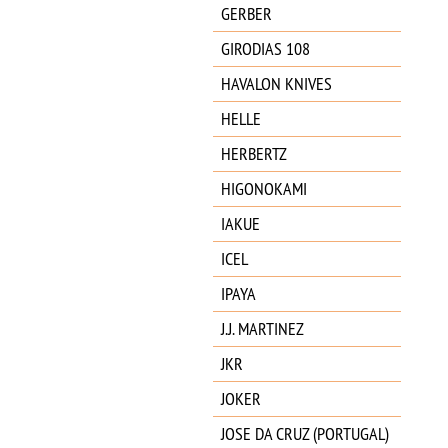
GERBER
GIRODIAS 108
HAVALON KNIVES
HELLE
HERBERTZ
HIGONOKAMI
IAKUE
ICEL
IPAYA
J.J. MARTINEZ
JKR
JOKER
JOSE DA CRUZ (PORTUGAL)