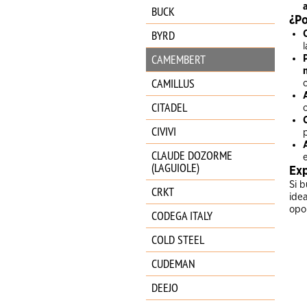
BUCK
¿Po
BYRD
CAMEMBERT
CAMILLUS
CITADEL
CIVIVI
CLAUDE DOZORME
(LAGUIOLE)
Exp
Si 
CRKT
idea
opo
CODEGA ITALY
COLD STEEL
CUDEMAN
DEEJO