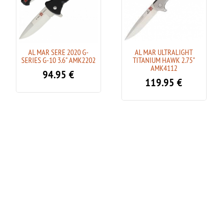
AL MAR SERE 2020 G-
AL MAR ULTRALIGHT
SERIES G-10 3.6" AMK2202
TITANIUM HAWK 2.75"
AMK4112
94.95
€
119.95
€