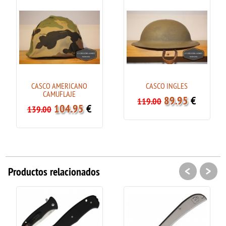
CASCO AMERICANO
CASCO INGLES
CAMUFLAJE
89.95
€
119.00
104.95
€
139.00
<
>
Productos relacionados