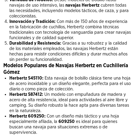
navajas de uso intensivo, las
navajas Herbertz
cubren todas
las necesidades, incluyendo modelos tácticos, de caza, y para
coleccionistas.
Innovación y Tradición:
Con más de 150 años de experiencia
en la fabricación de cuchillos, Herbertz combina técnicas
tradicionales con tecnología de vanguardia para crear navajas
funcionales y de calidad superior.
Durabilidad y Resistencia:
Gracias a su robustez y la calidad
de los materiales empleados, las navajas Herbertz están
hechas para resistir condiciones difíciles y durar muchos años
sin perder su funcionalidad.
Modelos Populares de Navajas Herbertz en Cuchillería
Gómez
Herbertz 545110:
Esta navaja de bolsillo clásica tiene una hoja
de acero inoxidable y un diseño elegante, perfecta para el uso
diario o como pieza de colección.
Herbertz 587412:
Un modelo con empuñadura de madera y
acero de alta resistencia, ideal para actividades al aire libre y
camping. Su diseño robusto la hace apta para diversas tareas
en la naturaleza.
Herbertz 609250:
Con un diseño más táctico y una hoja
especialmente afilada, la
609250
es ideal para quienes
buscan una navaja para situaciones extremas o de
supervivencia.