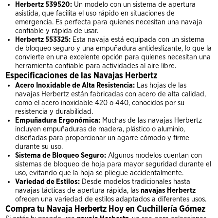
Herbertz 539520:
Un modelo con un sistema de apertura
asistida, que facilita el uso rápido en situaciones de
emergencia. Es perfecta para quienes necesitan una navaja
confiable y rápida de usar.
Herbertz 553325:
Esta navaja está equipada con un sistema
de bloqueo seguro y una empuñadura antideslizante, lo que la
convierte en una excelente opción para quienes necesitan una
herramienta confiable para actividades al aire libre.
Especificaciones de las Navajas Herbertz
Acero Inoxidable de Alta Resistencia:
Las hojas de las
navajas Herbertz están fabricadas con acero de alta calidad,
como el acero inoxidable 420 o 440, conocidos por su
resistencia y durabilidad.
Empuñadura Ergonómica:
Muchas de las navajas Herbertz
incluyen empuñaduras de madera, plástico o aluminio,
diseñadas para proporcionar un agarre cómodo y firme
durante su uso.
Sistema de Bloqueo Seguro:
Algunos modelos cuentan con
sistemas de bloqueo de hoja para mayor seguridad durante el
uso, evitando que la hoja se pliegue accidentalmente.
Variedad de Estilos:
Desde modelos tradicionales hasta
navajas tácticas de apertura rápida, las
navajas Herbertz
ofrecen una variedad de estilos adaptados a diferentes usos.
Compra tu Navaja Herbertz Hoy en Cuchillería Gómez