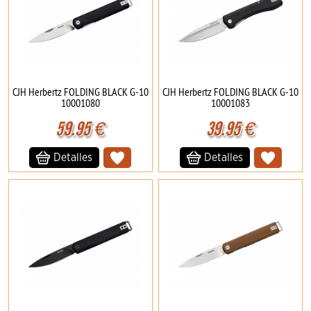
CJH Herbertz FOLDING BLACK G-10
CJH Herbertz FOLDING BLACK G-10
10001080
10001083
59.95
€
39.95
€
Detalles
Detalles