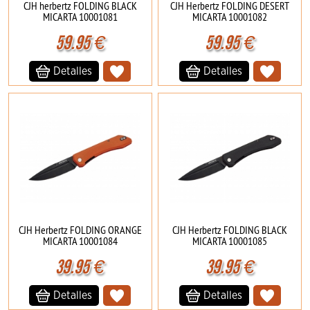
CJH herbertz FOLDING BLACK
CJH Herbertz FOLDING DESERT
MICARTA 10001081
MICARTA 10001082
59.95
€
59.95
€
Detalles
Detalles
CJH Herbertz FOLDING ORANGE
CJH Herbertz FOLDING BLACK
MICARTA 10001084
MICARTA 10001085
39.95
€
39.95
€
Detalles
Detalles