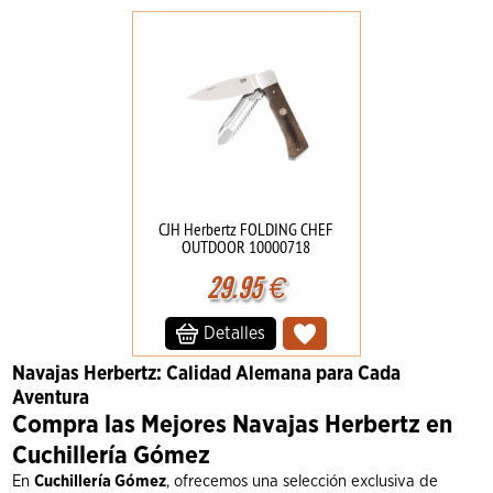
CJH Herbertz FOLDING CHEF
OUTDOOR 10000718
29.95
€
Detalles
Navajas Herbertz: Calidad Alemana para Cada
Aventura
Compra las Mejores Navajas Herbertz en
Cuchillería Gómez
En
Cuchillería Gómez
, ofrecemos una selección exclusiva de