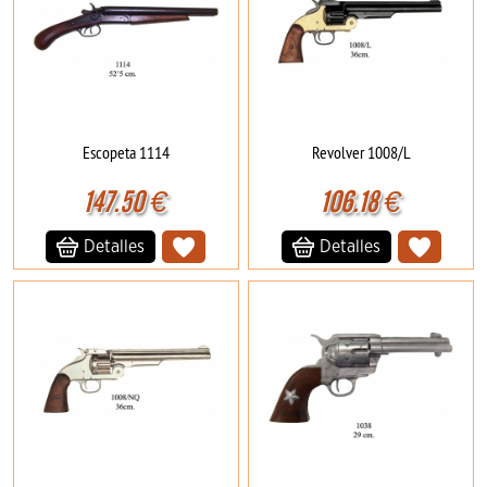
Escopeta 1114
Revolver 1008/L
147.50
€
106.18
€
Detalles
Detalles