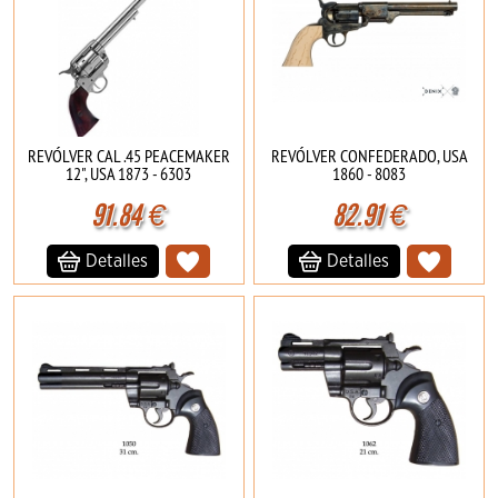
REVÓLVER CAL .45 PEACEMAKER
REVÓLVER CONFEDERADO, USA
12", USA 1873 - 6303
1860 - 8083
91.84
€
82.91
€
Detalles
Detalles