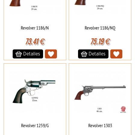
Revolver 1186/N
Revolver 1186/NQ
73.41
€
75.19
€
Detalles
Detalles
Revolver 1259/G
Revolver 1303