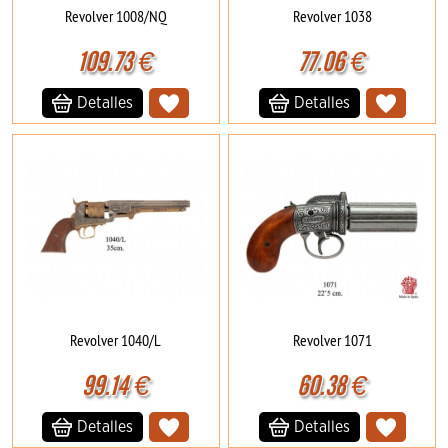
Revolver 1008/NQ
Revolver 1038
109.73
€
77.06
€
Detalles
Detalles
Revolver 1040/L
Revolver 1071
99.14
€
60.38
€
Detalles
Detalles