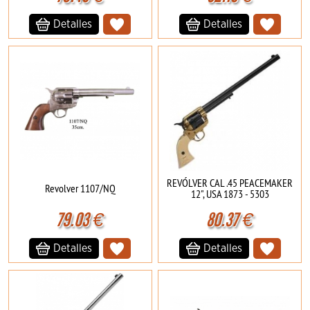
Detalles
Detalles
REVÓLVER CAL .45 PEACEMAKER
Revolver 1107/NQ
12", USA 1873 - 5303
79.03
€
80.37
€
Detalles
Detalles