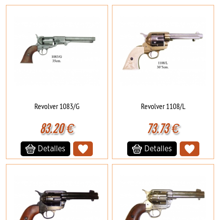
Revolver 1083/G
Revolver 1108/L
83.20
€
73.73
€
Detalles
Detalles