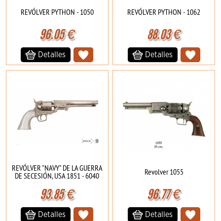
REVÓLVER PYTHON - 1050
REVÓLVER PYTHON - 1062
96.05
€
88.03
€
Detalles
Detalles
REVÓLVER "NAVY" DE LA GUERRA
Revolver 1055
DE SECESIÓN, USA 1851 - 6040
93.85
€
96.77
€
Detalles
Detalles