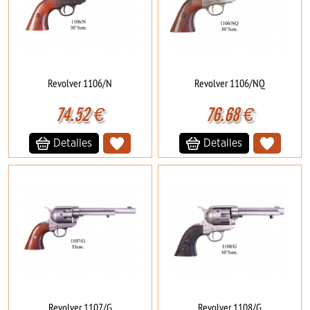
Revolver 1106/N
Revolver 1106/NQ
74.52
€
76.68
€
Detalles
Detalles
Revolver 1107/G
Revolver 1108/G