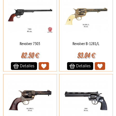
Revolver 7303
Revolver B-1281/L
82.50
€
93.04
€
Detalles
Detalles