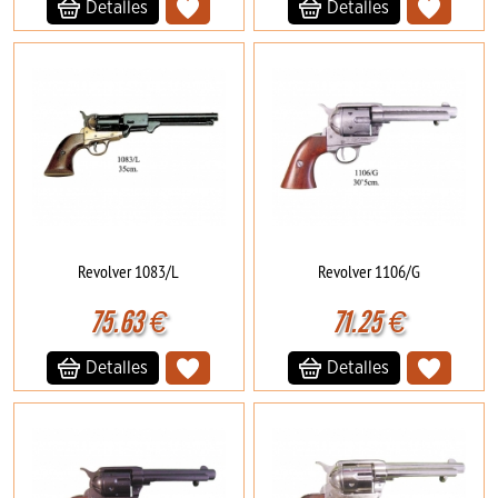
Detalles
Detalles
Revolver 1083/L
Revolver 1106/G
75.63
€
71.25
€
Detalles
Detalles