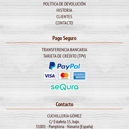
POLÍTICA DE DEVOLUCIÓN
HISTORIA
CLIENTES
CONTACTO
Pago Seguro
TRANSFERENCIA BANCARIA
TARJETA DE CRÉDITO (TPV)
Contacto
CUCHILLERÍA GÓMEZ
C/ Estafeta 15, bajo.
31001 - Pamplona - Navarra (España)