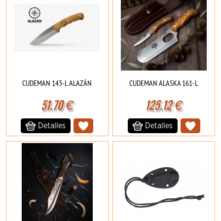
CUDEMAN 143-L ALAZÁN
CUDEMAN ALASKA 161-L
51.70
€
125.12
€
Detalles
Detalles