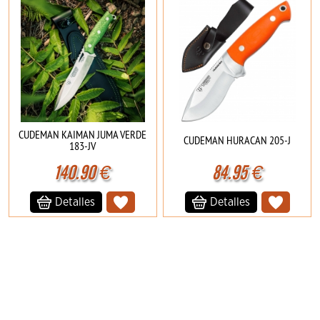
CUDEMAN KAIMAN JUMA VERDE
CUDEMAN HURACAN 205-J
183-JV
140.90
€
84.95
€
Detalles
Detalles