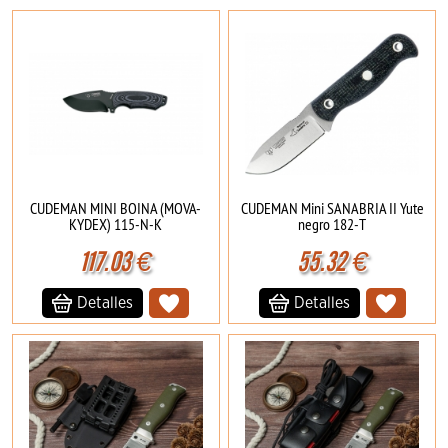
CUDEMAN MINI BOINA (MOVA-
CUDEMAN Mini SANABRIA II Yute
KYDEX) 115-N-K
negro 182-T
117.03
€
55.32
€
Detalles
Detalles