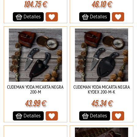
104.75
€
46.10
€
Detalles
Detalles
CUDEMAN YODA MICARTA NEGRA
CUDEMAN YODA MICARTA NEGRA
200-M
KYDEX 200-M-K
43.99
€
45.34
€
Detalles
Detalles