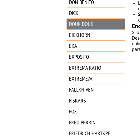
DON BENITO
DICK
DOUK DOUK
Enc
Si 
EICKHORN
Des
onli
EKA
par
EXPOSITO
EXTREMA RATIO
EXTREME?A
FALLKNIVEN
FISKARS
FOX
FRED PERRIN
FRIEDRICH HARTKPF