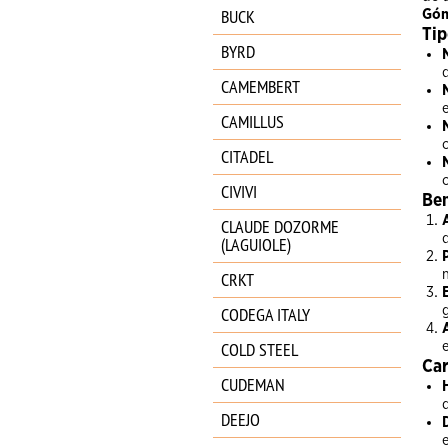
BUCK
Gó
Tip
BYRD
CAMEMBERT
CAMILLUS
CITADEL
CIVIVI
Ben
CLAUDE DOZORME
d
(LAGUIOLE)
CRKT
CODEGA ITALY
COLD STEEL
Car
CUDEMAN
DEEJO