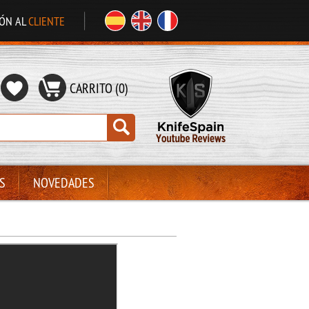
IÓN AL
CLIENTE
CARRITO (0)
S
NOVEDADES