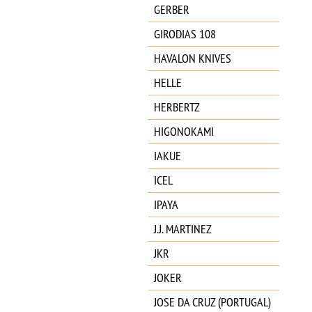
GERBER
GIRODIAS 108
HAVALON KNIVES
HELLE
HERBERTZ
HIGONOKAMI
IAKUE
ICEL
IPAYA
J.J. MARTINEZ
JKR
JOKER
JOSE DA CRUZ (PORTUGAL)