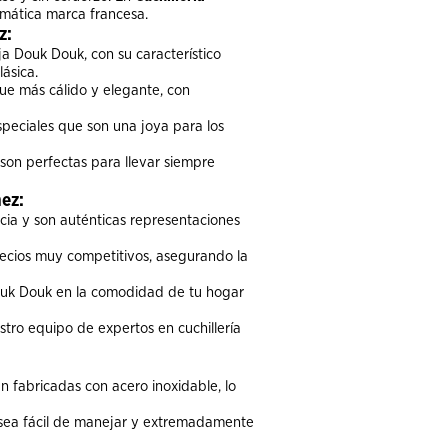
emática marca francesa.
z:
ja Douk Douk, con su característico
lásica.
e más cálido y elegante, con
peciales que son una joya para los
son perfectas para llevar siempre
ez:
ia y son auténticas representaciones
ecios muy competitivos, asegurando la
ouk Douk en la comodidad de tu hogar
stro equipo de expertos en cuchillería
 fabricadas con acero inoxidable, lo
 sea fácil de manejar y extremadamente