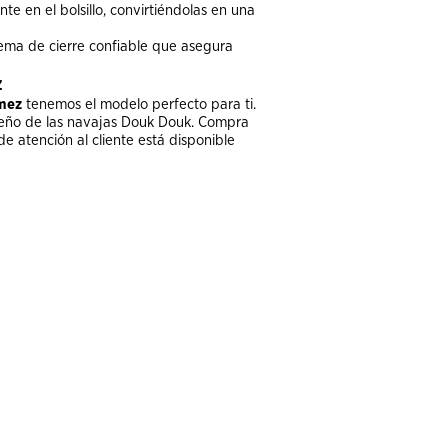
e en el bolsillo, convirtiéndolas en una
ema de cierre confiable que asegura
z
ómez
tenemos el modelo perfecto para ti.
diseño de las navajas Douk Douk. Compra
e atención al cliente está disponible