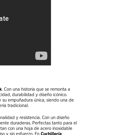
k
. Con una historia que se remonta a
dad, durabilidad y diseño icónico.
a y su empuñadura única, siendo una de
ría tradicional.
alidad y resistencia. Con un diseño
mente duraderas. Perfectas tanto para el
ntan con una hoja de acero inoxidable
iso y sin esfuerzo. En
Cuchillería