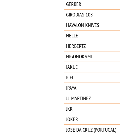
GERBER
GIRODIAS 108
HAVALON KNIVES
HELLE
HERBERTZ
HIGONOKAMI
IAKUE
ICEL
IPAYA
J.J. MARTINEZ
JKR
JOKER
JOSE DA CRUZ (PORTUGAL)