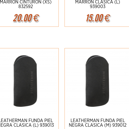
MARRON CINTURON (XS)
MARRON CLASICA (L)
832592
939003
20.00
€
15.00
€
Ampliar
Detalles
Ampliar
Detalles
LEATHERMAN FUNDA PIEL
LEATHERMAN FUNDA PIEL
EGRA CLASICA (L) 939013
NEGRA CLASICA (M) 939012