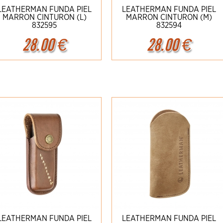
LEATHERMAN FUNDA PIEL
LEATHERMAN FUNDA PIEL
MARRON CINTURON (L)
MARRON CINTURON (M)
832595
832594
28.00
€
28.00
€
Ampliar
Detalles
Ampliar
Detalles
LEATHERMAN FUNDA PIEL
LEATHERMAN FUNDA PIEL