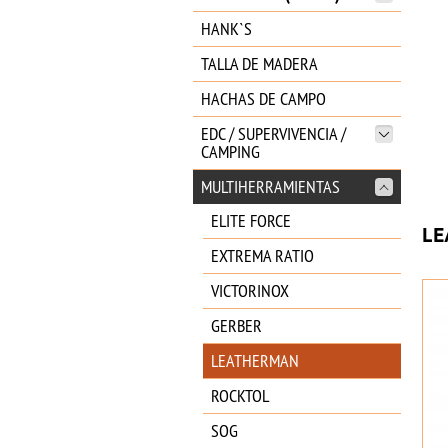
HANK`S
TALLA DE MADERA
HACHAS DE CAMPO
EDC / SUPERVIVENCIA /
CAMPING
MULTIHERRAMIENTAS
ELITE FORCE
LE
EXTREMA RATIO
VICTORINOX
GERBER
LEATHERMAN
ROCKTOL
SOG