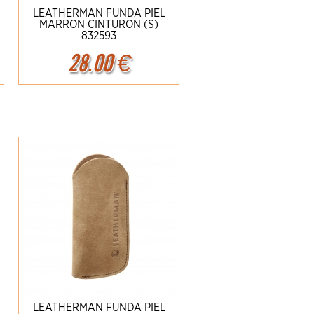
LEATHERMAN FUNDA PIEL
MARRON CINTURON (S)
832593
28.00
€
Ampliar
Detalles
LEATHERMAN FUNDA PIEL