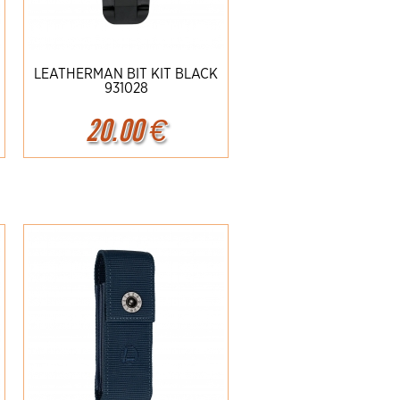
LEATHERMAN BIT KIT BLACK
931028
20.00
€
Ampliar
Detalles