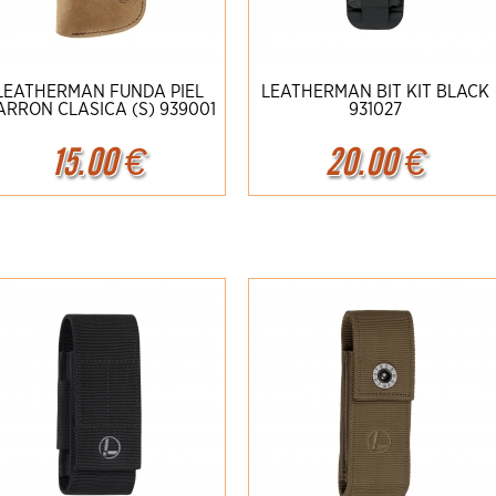
LEATHERMAN FUNDA PIEL
LEATHERMAN BIT KIT BLACK
RRON CLASICA (S) 939001
931027
15.00
€
20.00
€
Ampliar
Detalles
Ampliar
Detalles