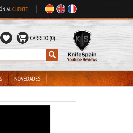
IÓN AL
CLIENTE
CARRITO (0)
S
NOVEDADES