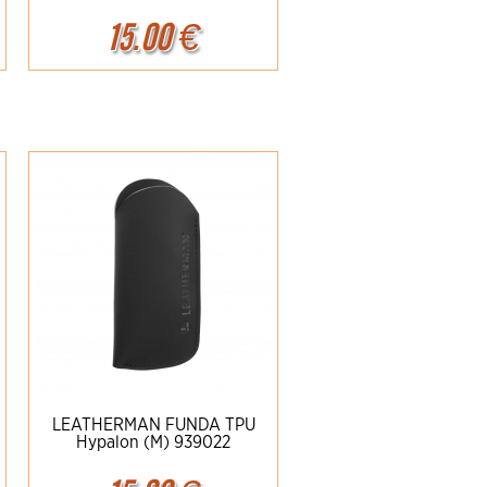
15.00
€
Ampliar
Detalles
LEATHERMAN FUNDA TPU
Hypalon (M) 939022