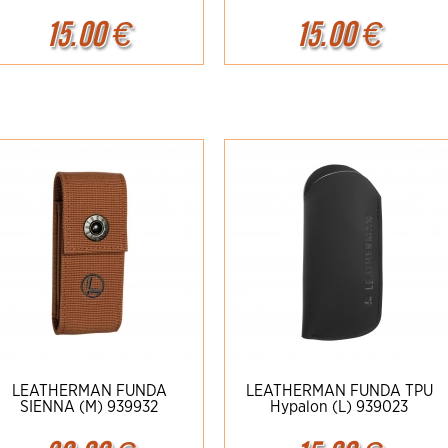
15.00
€
15.00
€
Ampliar
Detalles
Ampliar
Detalles
LEATHERMAN FUNDA
LEATHERMAN FUNDA TPU
SIENNA (M) 939932
Hypalon (L) 939023