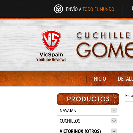
ENVÍO A
TODO EL MUNDO
INICIO
DETAL
Est
NAVAJAS
CUCHILLOS
VICTORINOX (OTROS)