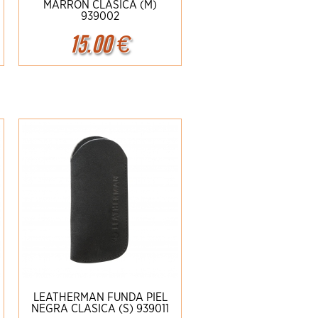
MARRON CLASICA (M)
939002
15.00
€
Ampliar
Detalles
LEATHERMAN FUNDA PIEL
NEGRA CLASICA (S) 939011