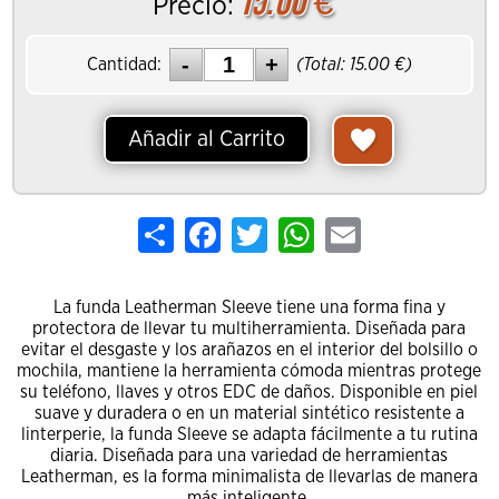
15.00
€
Precio:
Cantidad:
(Total:
15.00
€)
Añadir al Carrito
Share
Facebook
Twitter
WhatsApp
Email
La funda Leatherman Sleeve tiene una forma fina y
protectora de llevar tu multiherramienta. Diseñada para
evitar el desgaste y los arañazos en el interior del bolsillo o
mochila, mantiene la herramienta cómoda mientras protege
su teléfono, llaves y otros EDC de daños. Disponible en piel
suave y duradera o en un material sintético resistente a
linterperie, la funda Sleeve se adapta fácilmente a tu rutina
diaria. Diseñada para una variedad de herramientas
Leatherman, es la forma minimalista de llevarlas de manera
más inteligente.