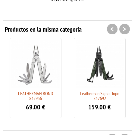
<
>
Productos en la misma categoría
LEATHERMAN BOND
Leatherman Signal Topo
832936
832692
69.00
€
159.00
€