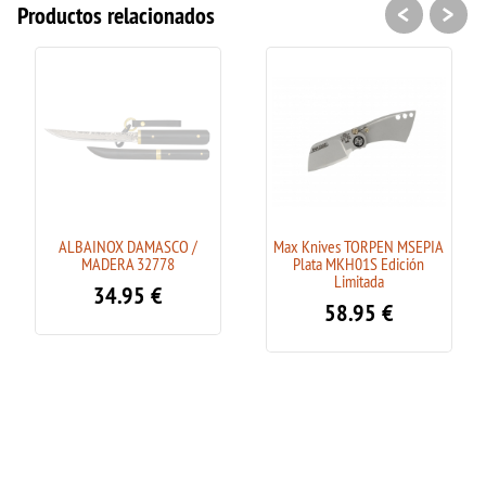
<
>
Productos relacionados
ALBAINOX DAMASCO /
Max Knives TORPEN MSEPIA
MADERA 32778
Plata MKH01S Edición
Limitada
34.95
€
58.95
€