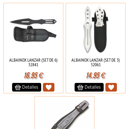
ALBAINOX LANZAR (SET DE 6)
ALBAINOX LANZAR (SET DE 3)
32841
32061
16.95
€
14.95
€
Detalles
Detalles