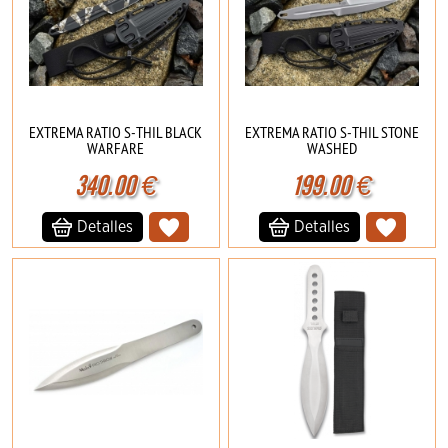
EXTREMA RATIO S-THIL BLACK
EXTREMA RATIO S-THIL STONE
WARFARE
WASHED
340.00
€
199.00
€
Detalles
Detalles