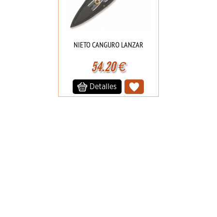
NIETO CANGURO LANZAR
54.20
€
Detalles