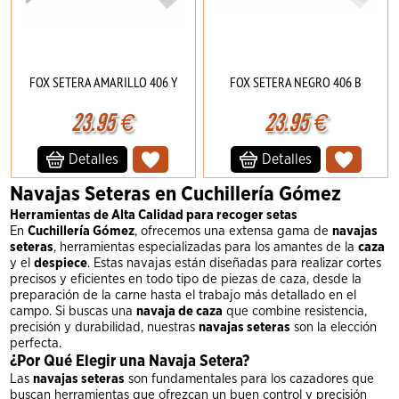
FOX SETERA AMARILLO 406 Y
FOX SETERA NEGRO 406 B
23.95
€
23.95
€
Detalles
Detalles
Navajas Seteras en Cuchillería Gómez
Herramientas de Alta Calidad para recoger setas
En
Cuchillería Gómez
, ofrecemos una extensa gama de
navajas
seteras
, herramientas especializadas para los amantes de la
caza
y el
despiece
. Estas navajas están diseñadas para realizar cortes
precisos y eficientes en todo tipo de piezas de caza, desde la
preparación de la carne hasta el trabajo más detallado en el
campo. Si buscas una
navaja de caza
que combine resistencia,
precisión y durabilidad, nuestras
navajas seteras
son la elección
perfecta.
¿Por Qué Elegir una Navaja Setera?
Las
navajas seteras
son fundamentales para los cazadores que
buscan herramientas que ofrezcan un buen control y precisión