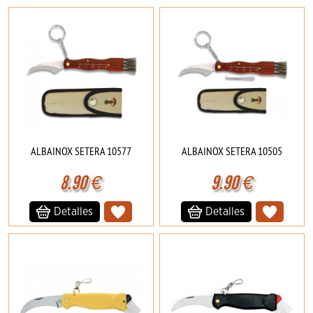
ALBAINOX SETERA 10577
ALBAINOX SETERA 10505
8.90
€
9.90
€
Detalles
Detalles