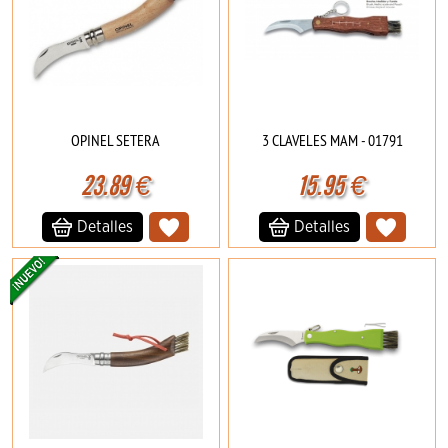
OPINEL SETERA
3 CLAVELES MAM - 01791
23.89
€
15.95
€
Detalles
Detalles