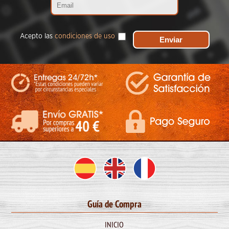
Acepto las
condiciones de uso
Guía de Compra
INICIO