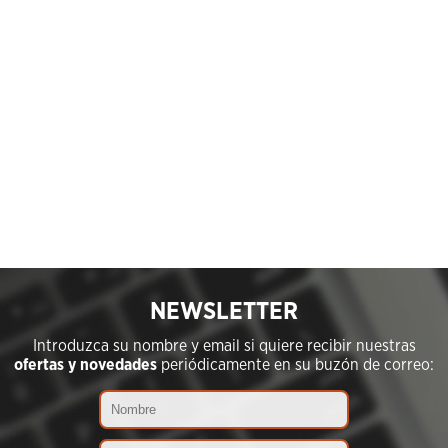
NEWSLETTER
Introduzca su nombre y email si quiere recibir nuestras
ofertas y novedades
periódicamente en su buzón de correo: