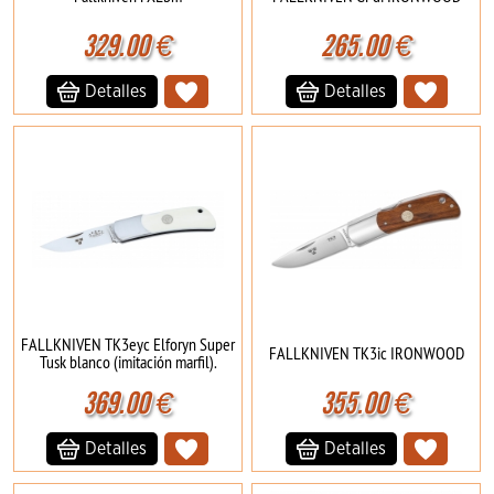
329.00
€
265.00
€
Detalles
Detalles
FALLKNIVEN TK3eyc Elforyn Super
FALLKNIVEN TK3ic IRONWOOD
Tusk blanco (imitación marfil).
369.00
€
355.00
€
Detalles
Detalles