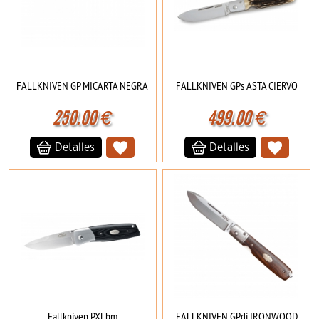
FALLKNIVEN GP MICARTA NEGRA
FALLKNIVEN GPs ASTA CIERVO
250.00
€
499.00
€
Detalles
Detalles
Fallkniven PXLbm
FALLKNIVEN GPdi IRONWOOD