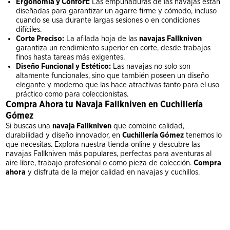
Ergonomía y Confort:
Las empuñaduras de las navajas están
diseñadas para garantizar un agarre firme y cómodo, incluso
cuando se usa durante largas sesiones o en condiciones
difíciles.
Corte Preciso:
La afilada hoja de las
navajas Fallkniven
garantiza un rendimiento superior en corte, desde trabajos
finos hasta tareas más exigentes.
Diseño Funcional y Estético:
Las navajas no solo son
altamente funcionales, sino que también poseen un diseño
elegante y moderno que las hace atractivas tanto para el uso
práctico como para coleccionistas.
Compra Ahora tu Navaja Fallkniven en Cuchillería
Gómez
Si buscas una
navaja Fallkniven
que combine calidad,
durabilidad y diseño innovador, en
Cuchillería Gómez
tenemos lo
que necesitas. Explora nuestra tienda online y descubre las
navajas Fallkniven más populares, perfectas para aventuras al
aire libre, trabajo profesional o como pieza de colección.
Compra
ahora
y disfruta de la mejor calidad en navajas y cuchillos.