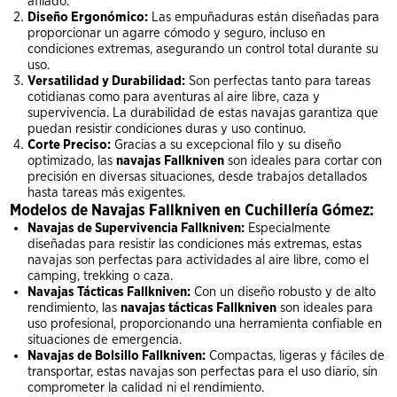
afilado.
Diseño Ergonómico:
Las empuñaduras están diseñadas para
proporcionar un agarre cómodo y seguro, incluso en
condiciones extremas, asegurando un control total durante su
uso.
Versatilidad y Durabilidad:
Son perfectas tanto para tareas
cotidianas como para aventuras al aire libre, caza y
supervivencia. La durabilidad de estas navajas garantiza que
puedan resistir condiciones duras y uso continuo.
Corte Preciso:
Gracias a su excepcional filo y su diseño
optimizado, las
navajas Fallkniven
son ideales para cortar con
precisión en diversas situaciones, desde trabajos detallados
hasta tareas más exigentes.
Modelos de Navajas Fallkniven en Cuchillería Gómez:
Navajas de Supervivencia Fallkniven:
Especialmente
diseñadas para resistir las condiciones más extremas, estas
navajas son perfectas para actividades al aire libre, como el
camping, trekking o caza.
Navajas Tácticas Fallkniven:
Con un diseño robusto y de alto
rendimiento, las
navajas tácticas Fallkniven
son ideales para
uso profesional, proporcionando una herramienta confiable en
situaciones de emergencia.
Navajas de Bolsillo Fallkniven:
Compactas, ligeras y fáciles de
transportar, estas navajas son perfectas para el uso diario, sin
comprometer la calidad ni el rendimiento.