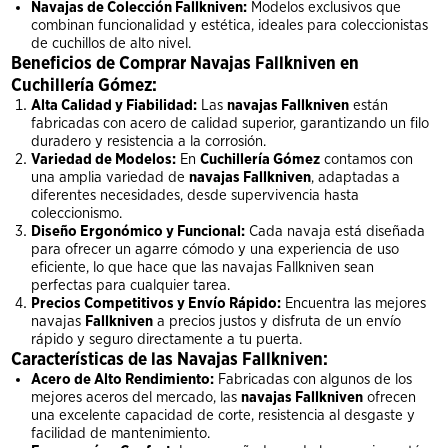
Navajas de Colección Fallkniven:
Modelos exclusivos que
combinan funcionalidad y estética, ideales para coleccionistas
de cuchillos de alto nivel.
Beneficios de Comprar Navajas Fallkniven en
Cuchillería Gómez:
Alta Calidad y Fiabilidad:
Las
navajas Fallkniven
están
fabricadas con acero de calidad superior, garantizando un filo
duradero y resistencia a la corrosión.
Variedad de Modelos:
En
Cuchillería Gómez
contamos con
una amplia variedad de
navajas Fallkniven
, adaptadas a
diferentes necesidades, desde supervivencia hasta
coleccionismo.
Diseño Ergonómico y Funcional:
Cada navaja está diseñada
para ofrecer un agarre cómodo y una experiencia de uso
eficiente, lo que hace que las navajas Fallkniven sean
perfectas para cualquier tarea.
Precios Competitivos y Envío Rápido:
Encuentra las mejores
navajas
Fallkniven
a precios justos y disfruta de un envío
rápido y seguro directamente a tu puerta.
Características de las Navajas Fallkniven:
Acero de Alto Rendimiento:
Fabricadas con algunos de los
mejores aceros del mercado, las
navajas Fallkniven
ofrecen
una excelente capacidad de corte, resistencia al desgaste y
facilidad de mantenimiento.