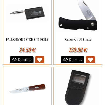
FALLKNIVEN SET DE BITS FBITS
Fallkniven U2 Elmax
24.50
€
120.00
€
Detalles
Detalles