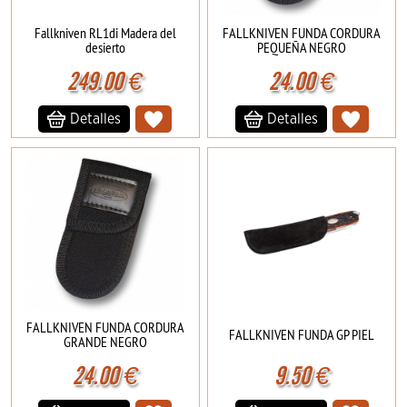
Fallkniven RL1di Madera del
FALLKNIVEN FUNDA CORDURA
desierto
PEQUEÑA NEGRO
249.00
€
24.00
€
Detalles
Detalles
FALLKNIVEN FUNDA CORDURA
FALLKNIVEN FUNDA GP PIEL
GRANDE NEGRO
24.00
€
9.50
€