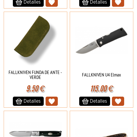
Detalles
Detalles
FALLKNIVEN FUNDA DE ANTE -
FALLKNIVEN U4 Elmax
VERDE
9.50
€
115.00
€
Detalles
Detalles