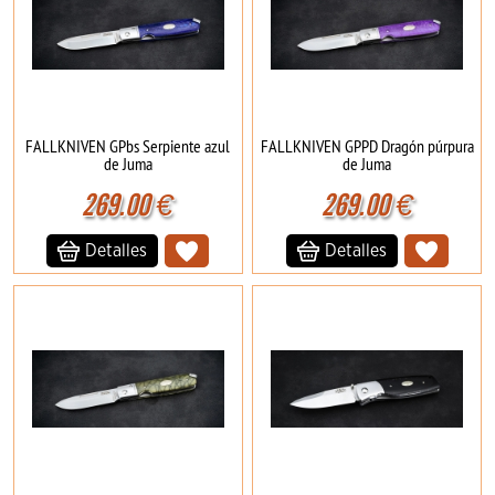
FALLKNIVEN GPbs Serpiente azul
FALLKNIVEN GPPD Dragón púrpura
de Juma
de Juma
269.00
€
269.00
€
Detalles
Detalles