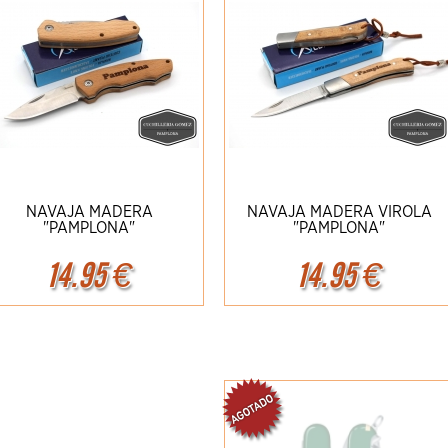
NAVAJA MADERA
NAVAJA MADERA VIROLA
"PAMPLONA"
"PAMPLONA"
14.95
€
14.95
€
Ampliar
Detalles
Ampliar
Detalles