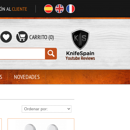
IÓN AL
CLIENTE
CARRITO (0)
S
NOVEDADES