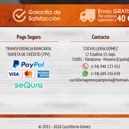
Pago Seguro
Contacto
TRANSFERENCIA BANCARIA
CUCHILLERÍA GÓMEZ
TARJETA DE CRÉDITO (TPV)
C/ Estafeta 15, bajo.
31001 - Pamplona - Navarra (España
(+34) 948 223 432
(+34) 689 256 638
cuchilleriagomezpamplona@hotmail.
© 2011 -
2026 Cuchillería Gómez