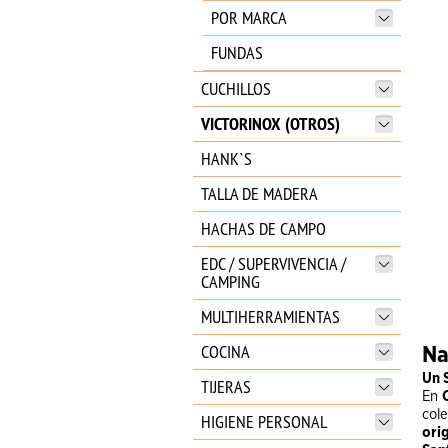
POR MARCA
FUNDAS
CUCHILLOS
VICTORINOX (OTROS)
HANK`S
TALLA DE MADERA
HACHAS DE CAMPO
EDC / SUPERVIVENCIA /
CAMPING
MULTIHERRAMIENTAS
COCINA
Na
Un 
TIJERAS
En
col
HIGIENE PERSONAL
orig