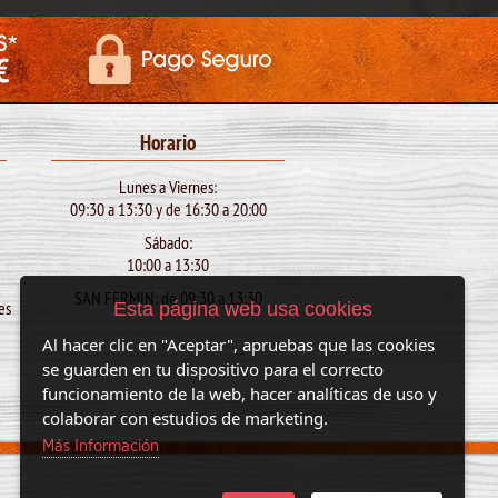
Horario
Lunes a Viernes:
09:30 a 13:30 y de 16:30 a 20:00
)
Sábado:
10:00 a 13:30
SAN FERMIN: de 09:30 a 13:30
es
Esta página web usa cookies
Al hacer clic en "Aceptar", apruebas que las cookies
se guarden en tu dispositivo para el correcto
funcionamiento de la web, hacer analíticas de uso y
colaborar con estudios de marketing.
Más Información