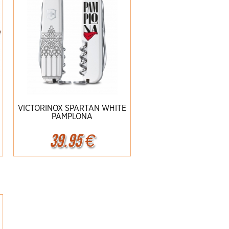
VICTORINOX SPARTAN WHITE
PAMPLONA
39.95
€
Ampliar
Detalles