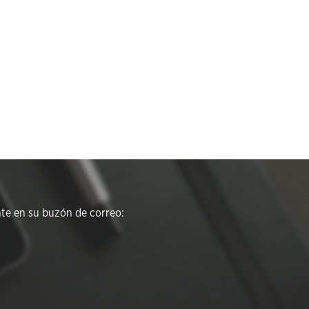
e en su buzón de correo: