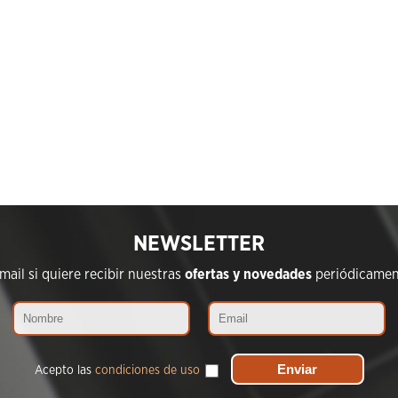
NEWSLETTER
ail si quiere recibir nuestras
ofertas y novedades
periódicament
Acepto las
condiciones de uso