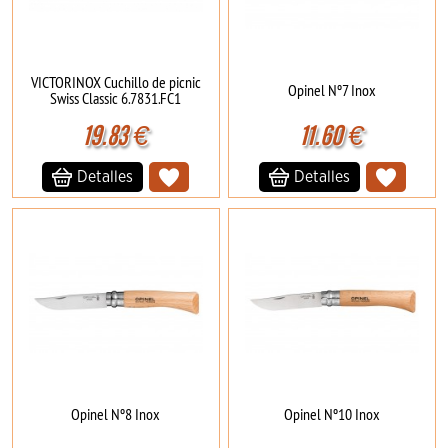
VICTORINOX Cuchillo de picnic
Opinel Nº7 Inox
Swiss Classic 6.7831.FC1
19.83
€
11.60
€
Detalles
Detalles
Opinel Nº8 Inox
Opinel Nº10 Inox