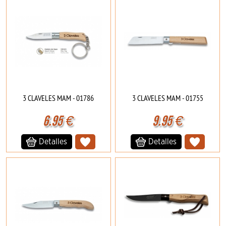
3 CLAVELES MAM - 01786
3 CLAVELES MAM - 01755
6.95
€
9.95
€
Detalles
Detalles