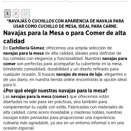
1
2
*NAVAJAS O CUCHILLOS CON APARIENCIA DE NAVAJA PARA
USAR COMO CUCHILLO DE MESA, IDEAL PARA CARNE.
Navajas para la Mesa o para Comer de alta
calidad
En
Cuchillería Gómez
, ofrecemos una amplia selección de
navajas para la mesa
de alta calidad, ideales para disfrutar de
tus comidas con elegancia y funcionalidad. Nuestras
navajas para
comer
son perfectas para acompañar tu cubertería en la mesa,
brindando comodidad, durabilidad y un diseño refinado para
cualquier ocasión. Si buscas
navajas de mesa de lujo
, elegantes o
de uso diario, en nuestra tienda online encontrarás la opción ideal
para ti.
¿Por qué elegir nuestras navajas para la mesa?
Las
navajas para la mesa (comer)
que ofrecemos están
diseñadas no solo para ser prácticas, sino también para
complementar tu vajilla con estilo. Fabricadas con materiales de
alta calidad, como acero inoxidable y maderas nobles, nuestras
navajas están pensadas para proporcionar una experiencia
culinaria más agradable, ya sea en un entorno informal o en una
ocasión especial.