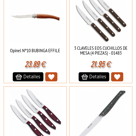
3 CLAVELES EOS CUCHILLOS DE
Opinel Nº10 BUBINGA EFFILE
MESA (4 PIEZAS) - 01483
23.89
€
21.95
€
Detalles
Detalles