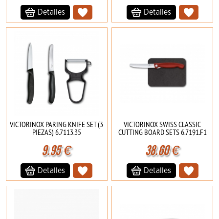
Detalles
Detalles
VICTORINOX PARING KNIFE SET (3
VICTORINOX SWISS CLASSIC
PIEZAS) 6.7113.35
CUTTING BOARD SETS 6.7191.F1
9.95
€
38.60
€
Detalles
Detalles