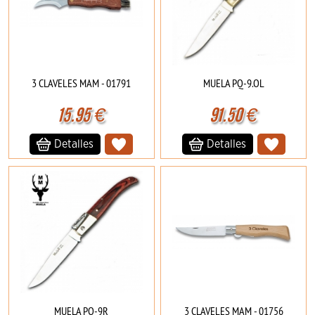
3 CLAVELES MAM - 01791
MUELA PQ-9.OL
15.95
€
91.50
€
Detalles
Detalles
MUELA PQ-9R
3 CLAVELES MAM - 01756