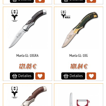
Muela GL-10GRA
Muela GL-10G
121.05
€
101.84
€
Detalles
Detalles