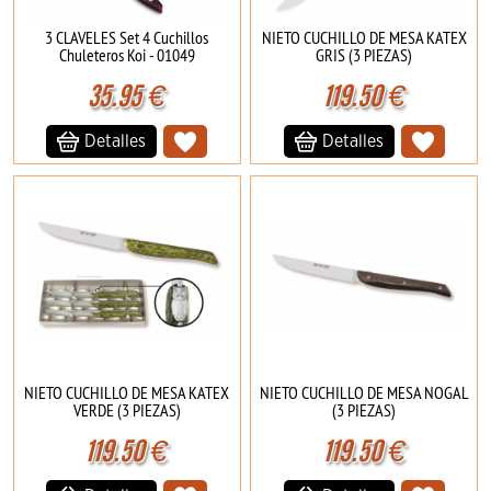
3 CLAVELES Set 4 Cuchillos
NIETO CUCHILLO DE MESA KATEX
Chuleteros Koi - 01049
GRIS (3 PIEZAS)
35.95
€
119.50
€
Detalles
Detalles
NIETO CUCHILLO DE MESA KATEX
NIETO CUCHILLO DE MESA NOGAL
VERDE (3 PIEZAS)
(3 PIEZAS)
119.50
€
119.50
€