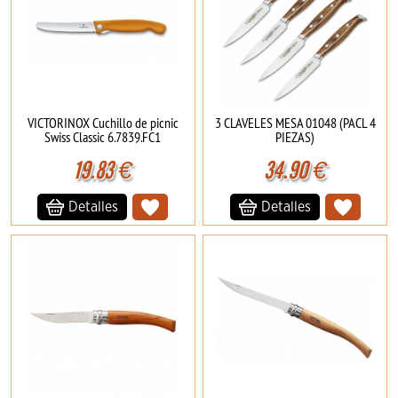
VICTORINOX Cuchillo de picnic
3 CLAVELES MESA 01048 (PACL 4
Swiss Classic 6.7839.FC1
PIEZAS)
19.83
€
34.90
€
Detalles
Detalles