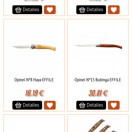
Detalles
Detalles
Opinel Nº8 Haya EFFILE
Opinel Nº15 Bubinga EFFILE
16.19
€
30.81
€
Detalles
Detalles