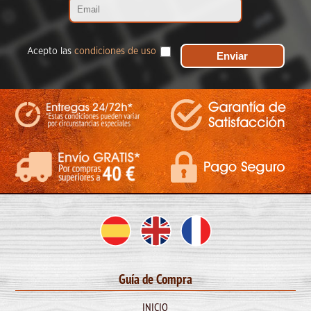
Acepto las
condiciones de uso
Guía de Compra
INICIO