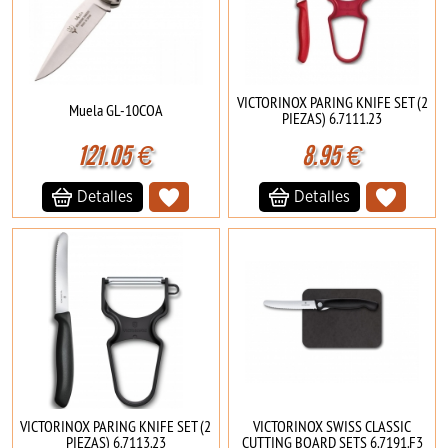
VICTORINOX PARING KNIFE SET (2
Muela GL-10COA
PIEZAS) 6.7111.23
121.05
€
8.95
€
Detalles
Detalles
VICTORINOX PARING KNIFE SET (2
VICTORINOX SWISS CLASSIC
PIEZAS) 6.7113.23
CUTTING BOARD SETS 6.7191.F3