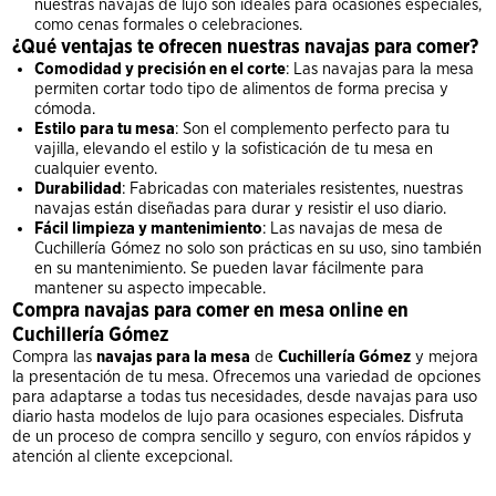
nuestras navajas de lujo son ideales para ocasiones especiales,
como cenas formales o celebraciones.
¿Qué ventajas te ofrecen nuestras navajas para comer?
Comodidad y precisión en el corte
: Las navajas para la mesa
permiten cortar todo tipo de alimentos de forma precisa y
cómoda.
Estilo para tu mesa
: Son el complemento perfecto para tu
vajilla, elevando el estilo y la sofisticación de tu mesa en
cualquier evento.
Durabilidad
: Fabricadas con materiales resistentes, nuestras
navajas están diseñadas para durar y resistir el uso diario.
Fácil limpieza y mantenimiento
: Las navajas de mesa de
Cuchillería Gómez no solo son prácticas en su uso, sino también
en su mantenimiento. Se pueden lavar fácilmente para
mantener su aspecto impecable.
Compra navajas para comer en mesa online en
Cuchillería Gómez
Compra las
navajas para la mesa
de
Cuchillería Gómez
y mejora
la presentación de tu mesa. Ofrecemos una variedad de opciones
para adaptarse a todas tus necesidades, desde navajas para uso
diario hasta modelos de lujo para ocasiones especiales. Disfruta
de un proceso de compra sencillo y seguro, con envíos rápidos y
atención al cliente excepcional.