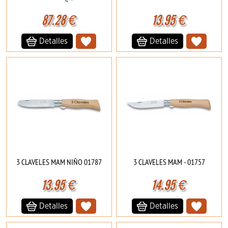
87.28
€
13.95
€
Detalles
Detalles
3 CLAVELES MAM NIÑO 01787
3 CLAVELES MAM - 01757
13.95
€
14.95
€
Detalles
Detalles