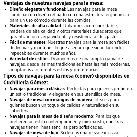
Ventajas de nuestras navajas para la mesa:
Diseño elegante y funcional
: Las navajas para la mesa
combinan un diseño refinado con una estructura ergonómica
para un uso cómodo durante las comidas.
Materiales de alta calidad
: Utilizamos acero inoxidable,
madera de alta calidad y otros materiales duraderos que
garantizan una larga vida útil y resistencia al desgaste.
Fácil de mantener
: Nuestras navajas para la mesa son fáciles
de limpiar y mantener, lo que asegura que sigan luciendo
impecables durante muchos años.
Variedad de estilos
: Disponemos de una amplia gama de
navajas, desde las más tradicionales hasta las más modernas,
adaptadas a diferentes estilos y preferencias.
Tipos de navajas para la mesa (comer) disponibles en
Cuchillería Gómez:
Navajas para mesa clásicas
: Perfectas para quienes prefieren
un estilo tradicional y elegante en sus utensilios de mesa.
Navajas de mesa con mangos de madera
: Ideales para
quienes buscan un toque de calidez y naturalidad en su
cubertería.
Navajas para la mesa de diseño moderno
: Para los que
prefieren un estilo contemporáneo y minimalista, nuestras
navajas tienen líneas sencillas pero sofisticadas.
Navajas de mesa de lujo
: Si deseas una pieza exclusiva,