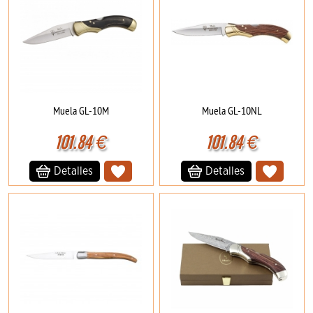
Muela GL-10M
Muela GL-10NL
101.84
€
101.84
€
Detalles
Detalles