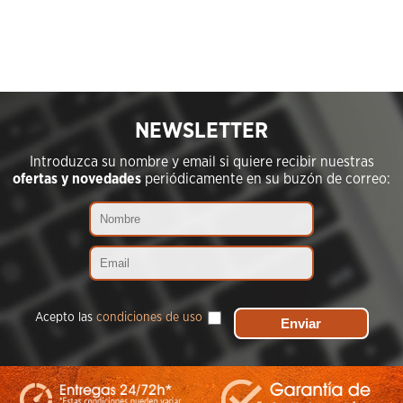
NEWSLETTER
Introduzca su nombre y email si quiere recibir nuestras
ofertas y novedades
periódicamente en su buzón de correo:
Acepto las
condiciones de uso