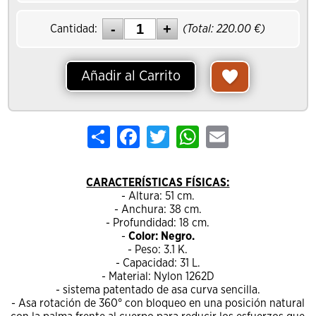
Cantidad:
(Total:
220.00
€)
Añadir al Carrito
Share
Facebook
Twitter
WhatsApp
Email
CARACTERÍSTICAS FÍSICAS:
- Altura: 51 cm.
- Anchura: 38 cm.
- Profundidad: 18 cm.
-
Color: Negro.
- Peso: 3.1 K.
- Capacidad: 31 L.
- Material: Nylon 1262D
- sistema patentado de asa curva sencilla.
- Asa rotación de 360° con bloqueo en una posición natural