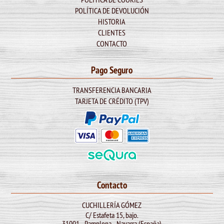
POLÍTICA DE DEVOLUCIÓN
HISTORIA
CLIENTES
CONTACTO
Pago Seguro
TRANSFERENCIA BANCARIA
TARJETA DE CRÉDITO (TPV)
Contacto
CUCHILLERÍA GÓMEZ
C/ Estafeta 15, bajo.
31001 - Pamplona - Navarra (España)