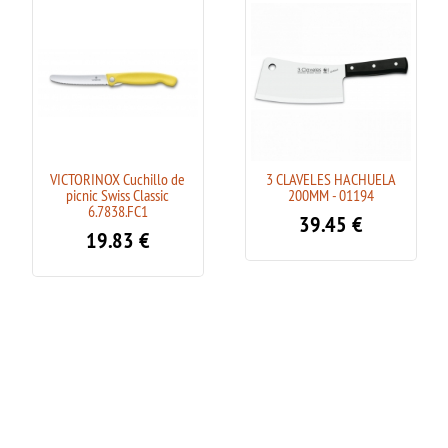
VICTORINOX Cuchillo de
3 CLAVELES HACHUELA
picnic Swiss Classic
200MM - 01194
6.7838.FC1
39.45
€
19.83
€