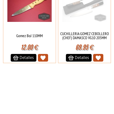
CUCHILLERIA GOMEZ CEBOLLERO
Gomez BoJ 110MM
(CHEF) DAMASCO VG10 205MM
12.00
€
69.95
€
Detalles
Detalles