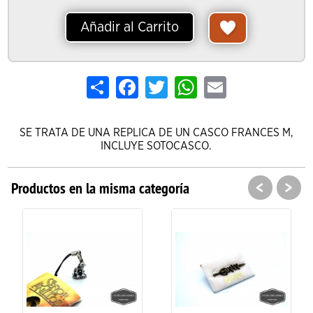
Añadir al Carrito
Share
Facebook
Twitter
WhatsApp
Email
SE TRATA DE UNA REPLICA DE UN CASCO FRANCES M,
INCLUYE SOTOCASCO.
<
>
Productos en la misma categoría