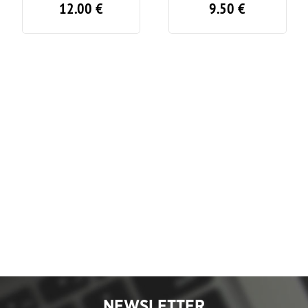
12.00
€
9.50
€
NEWSLETTER