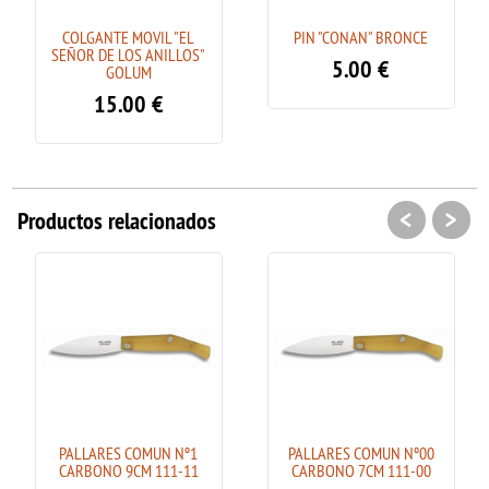
COLGANTE MOVIL "EL
PIN "CONAN" BRONCE
SEÑOR DE LOS ANILLOS"
5.00
€
GOLUM
15.00
€
<
>
Productos relacionados
PALLARES COMUN Nº1
PALLARES COMUN Nº00
CARBONO 9CM 111-11
CARBONO 7CM 111-00