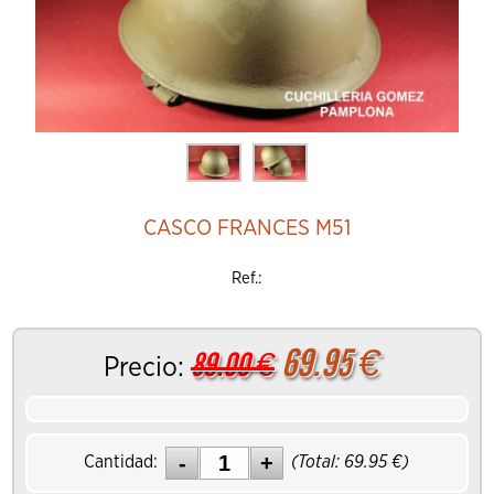
CASCO FRANCES M51
Ref.:
69.95
€
89.00
€
Precio:
Cantidad:
(Total:
69.95
€)