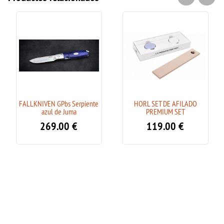
FALLKNIVEN GPbs Serpiente
HORL SET DE AFILADO
azul de Juma
PREMIUM SET
269.00
€
119.00
€