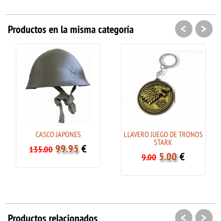
<
>
Productos en la misma categoría
CASCO JAPONES
LLAVERO JUEGO DE TRONOS
STARK
99.95
€
135.00
5.00
€
9.00
<
>
Productos relacionados