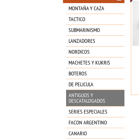
MONTAÑA Y CAZA
TACTICO
SUBMARINISMO
LANZADORES
NORDICOS
MACHETES Y KUKRIS
BOTEROS
DE PELICULA
ANTIGUOS Y
DESCATALOGADOS
SERIES ESPECIALES
FACON ARGENTINO
CANARIO