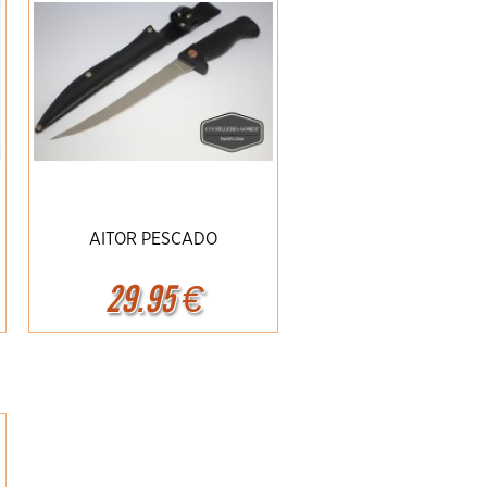
AITOR PESCADO
29.95
€
Ampliar
Detalles