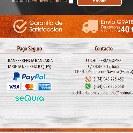
Acepto las
condiciones de uso
Pago Seguro
Contacto
TRANSFERENCIA BANCARIA
CUCHILLERÍA GÓMEZ
TARJETA DE CRÉDITO (TPV)
C/ Estafeta 15, bajo.
31001 - Pamplona - Navarra (España
(+34) 948 223 432
(+34) 689 256 638
cuchilleriagomezpamplona@hotmail.