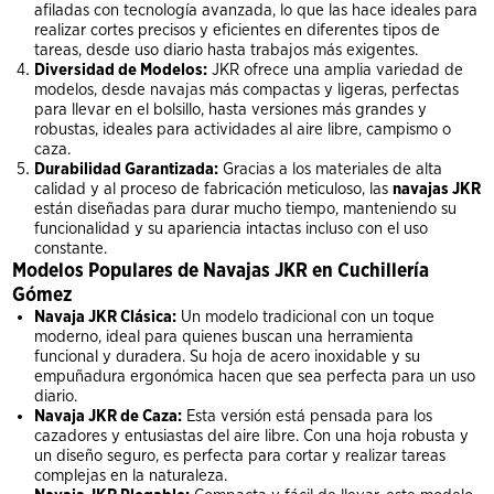
afiladas con tecnología avanzada, lo que las hace ideales para
realizar cortes precisos y eficientes en diferentes tipos de
tareas, desde uso diario hasta trabajos más exigentes.
Diversidad de Modelos:
JKR ofrece una amplia variedad de
modelos, desde navajas más compactas y ligeras, perfectas
para llevar en el bolsillo, hasta versiones más grandes y
robustas, ideales para actividades al aire libre, campismo o
caza.
Durabilidad Garantizada:
Gracias a los materiales de alta
calidad y al proceso de fabricación meticuloso, las
navajas JKR
están diseñadas para durar mucho tiempo, manteniendo su
funcionalidad y su apariencia intactas incluso con el uso
constante.
Modelos Populares de Navajas JKR en Cuchillería
Gómez
Navaja JKR Clásica:
Un modelo tradicional con un toque
moderno, ideal para quienes buscan una herramienta
funcional y duradera. Su hoja de acero inoxidable y su
empuñadura ergonómica hacen que sea perfecta para un uso
diario.
Navaja JKR de Caza:
Esta versión está pensada para los
cazadores y entusiastas del aire libre. Con una hoja robusta y
un diseño seguro, es perfecta para cortar y realizar tareas
complejas en la naturaleza.