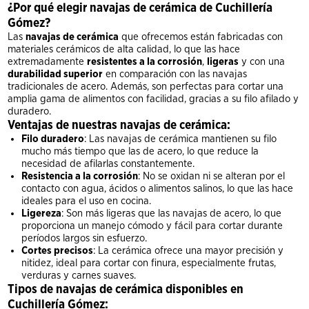
¿Por qué elegir navajas de cerámica de Cuchillería
Gómez?
Las
navajas de cerámica
que ofrecemos están fabricadas con
materiales cerámicos de alta calidad, lo que las hace
extremadamente
resistentes a la corrosión
,
ligeras
y con una
durabilidad superior
en comparación con las navajas
tradicionales de acero. Además, son perfectas para cortar una
amplia gama de alimentos con facilidad, gracias a su filo afilado y
duradero.
Ventajas de nuestras navajas de cerámica:
Filo duradero
: Las navajas de cerámica mantienen su filo
mucho más tiempo que las de acero, lo que reduce la
necesidad de afilarlas constantemente.
Resistencia a la corrosión
: No se oxidan ni se alteran por el
contacto con agua, ácidos o alimentos salinos, lo que las hace
ideales para el uso en cocina.
Ligereza
: Son más ligeras que las navajas de acero, lo que
proporciona un manejo cómodo y fácil para cortar durante
períodos largos sin esfuerzo.
Cortes precisos
: La cerámica ofrece una mayor precisión y
nitidez, ideal para cortar con finura, especialmente frutas,
verduras y carnes suaves.
Tipos de navajas de cerámica disponibles en
Cuchillería Gómez: