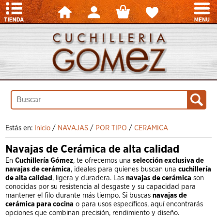
Estás en:
Inicio
/
NAVAJAS
/
POR TIPO
/
CERAMICA
Navajas de Cerámica de alta calidad
En
Cuchillería Gómez
, te ofrecemos una
selección exclusiva de
navajas de cerámica
, ideales para quienes buscan una
cuchillería
de alta calidad
, ligera y duradera. Las
navajas de cerámica
son
conocidas por su resistencia al desgaste y su capacidad para
mantener el filo durante más tiempo. Si buscas
navajas de
cerámica para cocina
o para usos específicos, aquí encontrarás
opciones que combinan precisión, rendimiento y diseño.