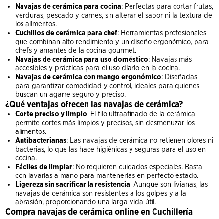
Navajas de cerámica para cocina
: Perfectas para cortar frutas,
verduras, pescado y carnes, sin alterar el sabor ni la textura de
los alimentos.
Cuchillos de cerámica para chef
: Herramientas profesionales
que combinan alto rendimiento y un diseño ergonómico, para
chefs y amantes de la cocina gourmet.
Navajas de cerámica para uso doméstico
: Navajas más
accesibles y prácticas para el uso diario en la cocina.
Navajas de cerámica con mango ergonómico
: Diseñadas
para garantizar comodidad y control, ideales para quienes
buscan un agarre seguro y preciso.
¿Qué ventajas ofrecen las navajas de cerámica?
Corte preciso y limpio
: El filo ultraafinado de la cerámica
permite cortes más limpios y precisos, sin desmenuzar los
alimentos.
Antibacterianas
: Las navajas de cerámica no retienen olores ni
bacterias, lo que las hace higiénicas y seguras para el uso en
cocina.
Fáciles de limpiar
: No requieren cuidados especiales. Basta
con lavarlas a mano para mantenerlas en perfecto estado.
Ligereza sin sacrificar la resistencia
: Aunque son livianas, las
navajas de cerámica son resistentes a los golpes y a la
abrasión, proporcionando una larga vida útil.
Compra navajas de cerámica online en Cuchillería