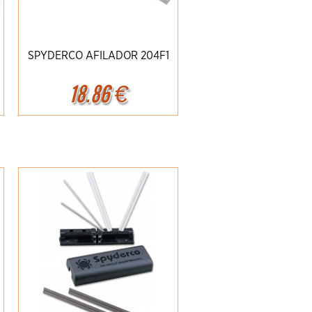
SPYDERCO AFILADOR 204F1
18.86
€
Ampliar
Detalles