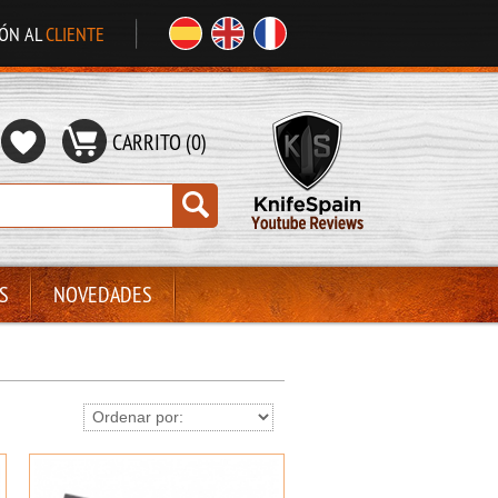
IÓN AL
CLIENTE
CARRITO (0)
S
NOVEDADES