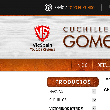
ENVÍO A
TODO EL MUNDO
INICIO
DETAL
Est
AF
NAVAJAS
CUCHILLOS
VICTORINOX (OTROS)