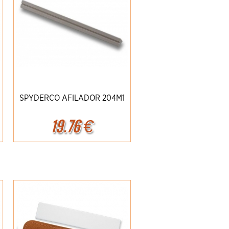
SPYDERCO AFILADOR 204M1
19.76
€
Ampliar
Detalles