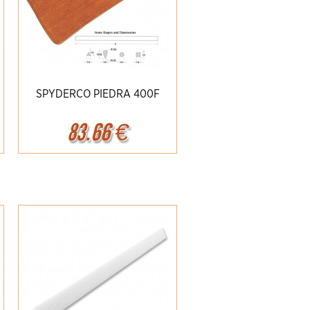
SPYDERCO PIEDRA 400F
83.66
€
Ampliar
Detalles