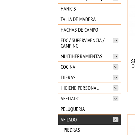
HANK`S
TALLA DE MADERA
HACHAS DE CAMPO
EDC / SUPERVIVENCIA /
CAMPING
MULTIHERRAMIENTAS
S
COCINA
D
TIJERAS
HIGIENE PERSONAL
AFEITADO
PELUQUERIA
AFILADO
PIEDRAS