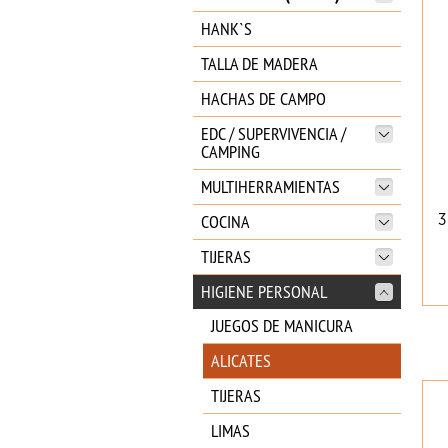
HANK`S
TALLA DE MADERA
HACHAS DE CAMPO
EDC / SUPERVIVENCIA /
CAMPING
MULTIHERRAMIENTAS
COCINA
3
TIJERAS
HIGIENE PERSONAL
JUEGOS DE MANICURA
ALICATES
TIJERAS
LIMAS