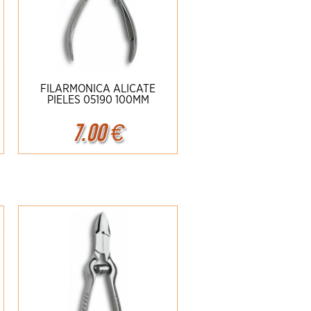
FILARMONICA ALICATE
PIELES 05190 100MM
7.00
€
Ampliar
Detalles