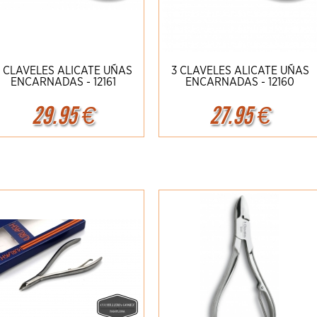
 CLAVELES ALICATE UÑAS
3 CLAVELES ALICATE UÑAS
ENCARNADAS - 12161
ENCARNADAS - 12160
29.95
€
27.95
€
Ampliar
Detalles
Ampliar
Detalles