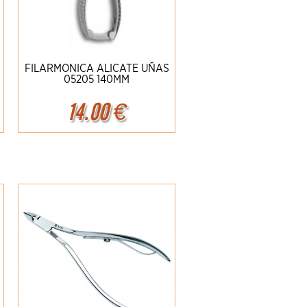
FILARMONICA ALICATE UÑAS
05205 140MM
14.00
€
Ampliar
Detalles