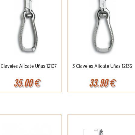
 Claveles Alicate Uñas 12137
3 Claveles Alicate Uñas 12135
35.00
€
33.90
€
Ampliar
Detalles
Ampliar
Detalles