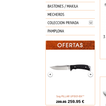
BASTONES / MAKILA
MECHEROS
COLECCION PRIVADA
PAMPLONA
3
Sog PILLAR UF1001-BX**
BOKER M
259.95 €
299.95