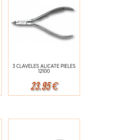
3 CLAVELES ALICATE PIELES
12100
23.95
€
Ampliar
Detalles