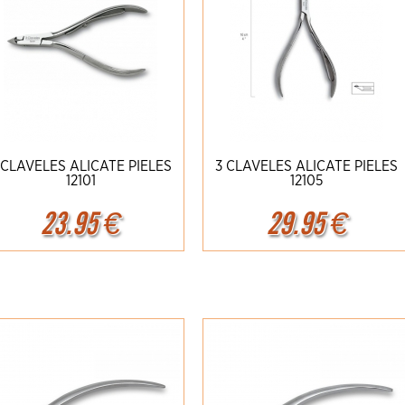
 CLAVELES ALICATE PIELES
3 CLAVELES ALICATE PIELES
12101
12105
23.95
€
29.95
€
Ampliar
Detalles
Ampliar
Detalles