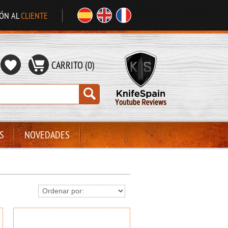
IÓN AL
CLIENTE
CARRITO (0)
S
NOVEDADES