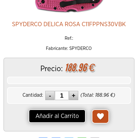
SPYDERCO DELICA ROSA C11FPPNS30VBK
Ref.:
Fabricante: SPYDERCO
188.96
€
Precio:
Cantidad:
(Total:
188.96
€)
Añadir al Carrito