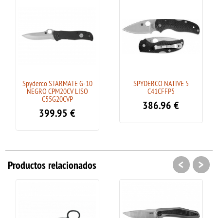
Spyderco STARMATE G-10
SPYDERCO NATIVE 5
NEGRO CPM20CV LISO
C41CFFP5
C55G20CVP
386.96
€
399.95
€
<
>
Productos relacionados