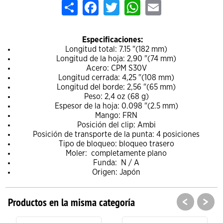
Share
Facebook
Twitter
WhatsApp
Email
Especificaciones:
Longitud total: 7.15 "(182 mm)
Longitud de la hoja: 2,90 "(74 mm)
Acero: CPM S30V
Longitud cerrada: 4,25 "(108 mm)
Longitud del borde: 2,56 "(65 mm)
Peso: 2,4 oz (68 g)
Espesor de la hoja: 0.098 "(2.5 mm)
Mango: FRN
Posición del clip: Ambi
Posición de transporte de la punta: 4 posiciones
Tipo de bloqueo: bloqueo trasero
Moler:
completamente plano
Funda:
N / A
Origen: Japón
<
>
Productos en la misma categoría