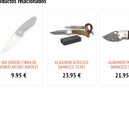
oductos relacionados
JKR (JOKER) FIBRA DE
ALBAINOX ACRILICO
ALBAINOX 
VIDRIO NEGRO JKR0921
DAMASCO 25295
DAMASCO 
9.95
€
23.95
€
21.95