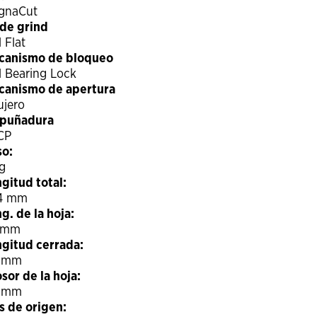
gnaCut
de grind
l Flat
canismo de bloqueo
l Bearing Lock
canismo de apertura
ujero
puñadura
CP
so:
g
gitud total:
4 mm
g. de la hoja:
 mm
gitud cerrada:
8 mm
sor de la hoja:
2 mm
s de origen: