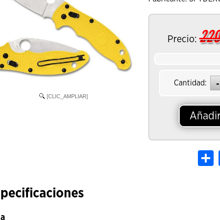
220
Precio:
Cantidad:
[CLIC_AMPLIAR]
Añadir
S
pecificaciones
ja