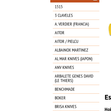
1515
3 CLAVELES
A. VERDIER (FRANCIA)
AITOR
AITOR / PIELCU
ALBAINOX MARTINEZ
AL MAR KNIVES (JAPON)
ANV KNIVES
ARBALETE GENES DAVID
(LE THIERS)
BENCHMADE
Es
BOKER
BRISA KNIVES
Ho