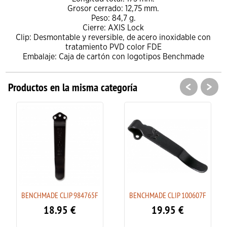
Grosor cerrado: 12,75 mm.
Peso: 84,7 g.
Cierre: AXIS Lock
Clip: Desmontable y reversible, de acero inoxidable con
tratamiento PVD color FDE
Embalaje: Caja de cartón con logotipos Benchmade
<
>
Productos en la misma categoría
BENCHMADE CLIP 984765F
BENCHMADE CLIP 100607F
18.95
€
19.95
€