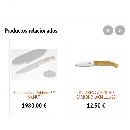
<
>
Productos relacionados
Stefan Gobec DAMASCO Y
PALLARES COMUN Nº2
MAMUT
CARBONO 10CM 111-22
1980.00
€
12.50
€