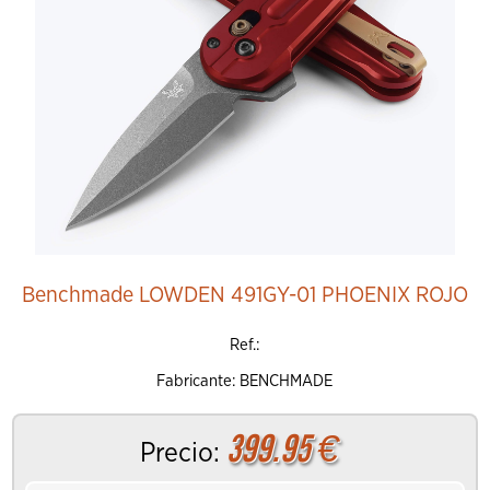
Benchmade LOWDEN 491GY-01 PHOENIX ROJO
Ref.:
Fabricante: BENCHMADE
399.95
€
Precio: