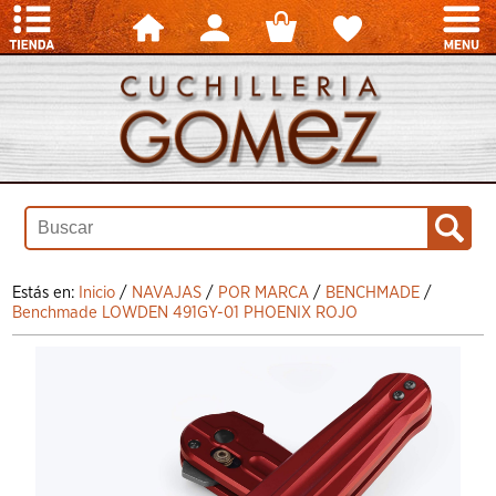
Estás en:
Inicio
/
NAVAJAS
/
POR MARCA
/
BENCHMADE
/
Benchmade LOWDEN 491GY-01 PHOENIX ROJO