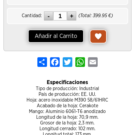
Cantidad:
(Total:
399.95
€)
Añadir al Carrito
Share
Facebook
Twitter
WhatsApp
Email
Especificaciones
Tipo de producción: Industrial
País de producción: EE. UU.
Hoja: acero inoxidable M390 58/61HRC
Acabado de la hoja: Cerakote
Mango: Aluminio 6061-T6 anodizado
Longitud de la hoja: 70,9 mm.
Grosor de la hoja: 2,3 mm.
Longitud cerrado: 102 mm.
Longitud total: 173 mm.