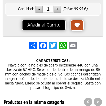
Cantidad:
(Total:
99.95
€)
Añadir al Carrito
Share
Facebook
Twitter
WhatsApp
Email
CARACTERISTICAS:
Navaja con la hoja es de acero inoxidable 440 con una
dureza de 57 HRC. Se esconde dentro de un mango de 95
mm con cachas de madela de olivo. Las cachas garantizan
un agarre cómodo. La hoja del cuchillo se desliza fácilmente
hacia fuera. Luego se oculta al liberar el seguro. Basta con
pulsar el logotipo de Swiza.
<
>
Productos en la misma categoría