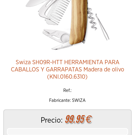
Swiza SH09R-HTT HERRAMIENTA PARA
CABALLOS Y GARRAPATAS Madera de olivo
(KNI.0160.6310)
Ref.:
Fabricante: SWIZA
99.95
€
Precio: