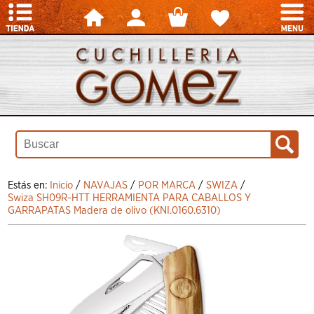
Estás en:
Inicio
/
NAVAJAS
/
POR MARCA
/
SWIZA
/
Swiza SH09R-HTT HERRAMIENTA PARA CABALLOS Y
GARRAPATAS Madera de olivo (KNI.0160.6310)