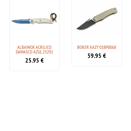
ALBAINOX ACRILICO
BOKER KAZY 01BP0068
DAMASCO AZUL 25292
59.95
€
25.95
€