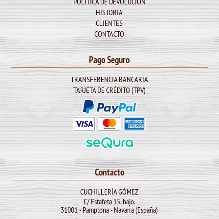
POLÍTICA DE DEVOLUCIÓN
HISTORIA
CLIENTES
CONTACTO
Pago Seguro
TRANSFERENCIA BANCARIA
TARJETA DE CRÉDITO (TPV)
Contacto
CUCHILLERÍA GÓMEZ
C/ Estafeta 15, bajo.
31001 - Pamplona - Navarra (España)