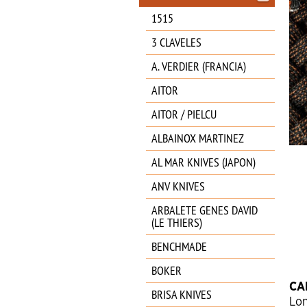
1515
3 CLAVELES
A. VERDIER (FRANCIA)
AITOR
AITOR / PIELCU
ALBAINOX MARTINEZ
AL MAR KNIVES (JAPON)
ANV KNIVES
ARBALETE GENES DAVID
(LE THIERS)
BENCHMADE
BOKER
CA
BRISA KNIVES
Lon