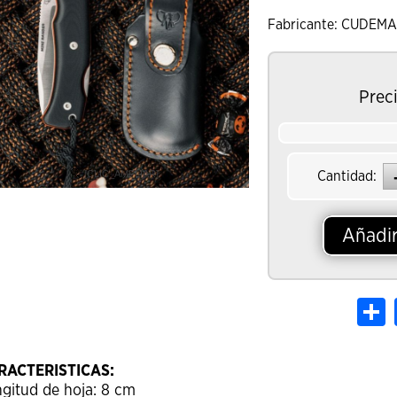
Fabricante: CUDEM
Prec
[CLIC_AMPLIAR]
Cantidad:
Añadir
S
RACTERISTICAS:
gitud de hoja: 8 cm