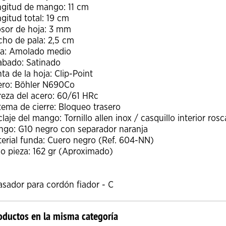
gitud de mango: 11 cm
gitud total: 19 cm
sor de hoja: 3 mm
ho de pala: 2,5 cm
ja: Amolado medio
bado: Satinado
ta de la hoja: Clip-Point
ero: Böhler N690Co
eza del acero: 60/61 HRc
tema de cierre: Bloqueo trasero
laje del mango: Tornillo allen inox / casquillo interior ros
go: G10 negro con separador naranja
erial funda: Cuero negro (Ref. 604-NN)
o pieza: 162 gr (Aproximado)
asador para cordón fiador - C
oductos en la misma categoría