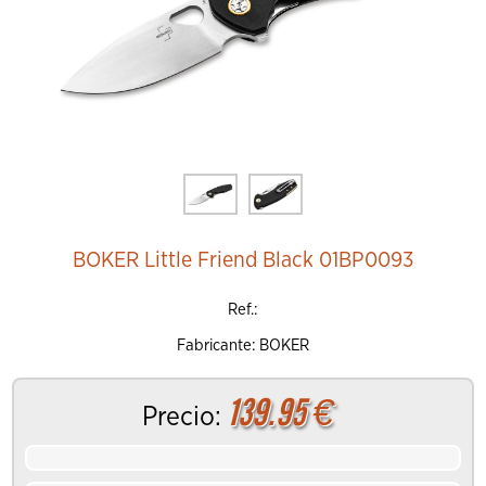
BOKER Little Friend Black 01BP0093
Ref.:
Fabricante: BOKER
139.95
€
Precio: