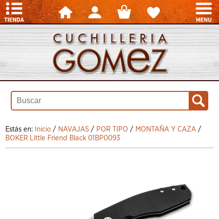
Estás en:
Inicio
/
NAVAJAS
/
POR TIPO
/
MONTAÑA Y CAZA
/
BOKER Little Friend Black 01BP0093