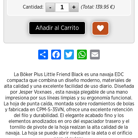
Cantidad:
(Total:
139.95
€)
Añadir al Carrito
Share
Facebook
Twitter
WhatsApp
Email
La Böker Plus Little Friend Black es una navaja EDC
compacta que combina un diseño moderno, materiales de
alta calidad y una excelente facilidad de uso diario. Diseñada
por Jesper Voxnaes , esta navaja plegable de una mano
impresiona por sus líneas limpias y su ergonomía funcional.
La hoja de punta caída, montada sobre rodamientos de bolas
y fabricada en CPM-S-35VN, ofrece una excelente retención
del filo y durabilidad. El elegante acabado fino y los
elementos anodizados en oro del espaciador trasero y el
tornillo de pivote de la hoja realzan la alta calidad de la
navaja. La hoja se puede abrir mediante la aleta o el orificio