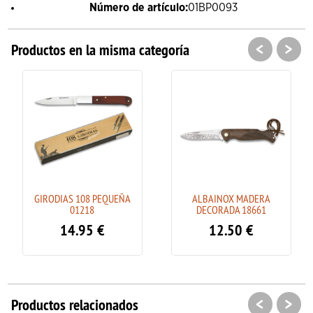
Número de artículo:
01BP0093
<
>
Productos en la misma categoría
GIRODIAS 108 PEQUEÑA
ALBAINOX MADERA
01218
DECORADA 18661
14.95
€
12.50
€
<
>
Productos relacionados