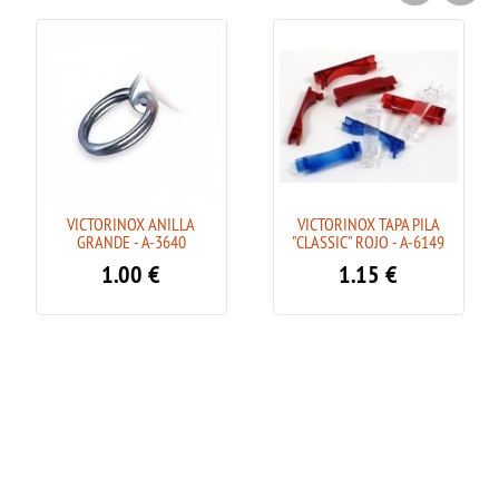
VICTORINOX ANILLA
VICTORINOX TAPA PILA
GRANDE - A-3640
"CLASSIC" ROJO - A-6149
1.00
€
1.15
€