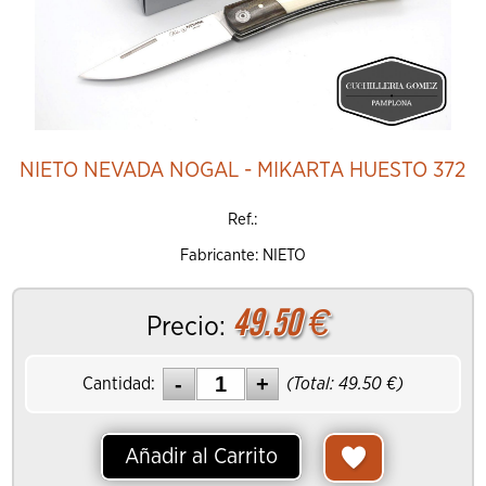
NIETO NEVADA NOGAL - MIKARTA HUESTO 372
Ref.:
Fabricante: NIETO
49.50
€
Precio:
Cantidad:
(Total:
49.50
€)
Añadir al Carrito