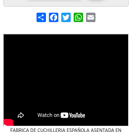
Share
Facebook
Twitter
WhatsApp
Email
FABRICA DE CUCHILLERIA ESPAÑOLA ASENTADA EN