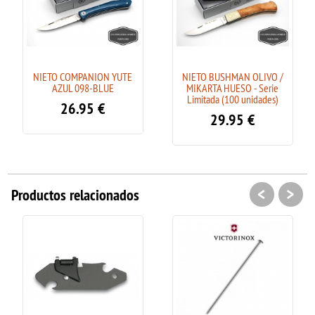
NIETO COMPANION YUTE
NIETO BUSHMAN OLIVO /
AZUL 098-BLUE
MIKARTA HUESO - Serie
Limitada (100 unidades)
26.95
€
29.95
€
<
>
Productos relacionados