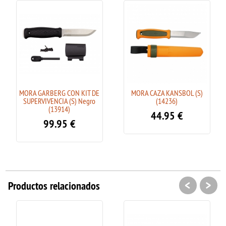
MORA GARBERG CON KIT DE
MORA CAZA KANSBOL (S)
SUPERVIVENCIA (S) Negro
(14236)
(13914)
44.95
€
99.95
€
<
>
Productos relacionados