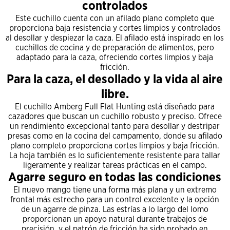
controlados
Este cuchillo cuenta con un afilado plano completo que
proporciona baja resistencia y cortes limpios y controlados
al desollar y despiezar la caza. El afilado está inspirado en los
cuchillos de cocina y de preparación de alimentos, pero
adaptado para la caza, ofreciendo cortes limpios y baja
fricción.
Para la caza, el desollado y la vida al aire
libre.
El cuchillo Amberg Full Flat Hunting está diseñado para
cazadores que buscan un cuchillo robusto y preciso. Ofrece
un rendimiento excepcional tanto para desollar y destripar
presas como en la cocina del campamento, donde su afilado
plano completo proporciona cortes limpios y baja fricción.
La hoja también es lo suficientemente resistente para tallar
ligeramente y realizar tareas prácticas en el campo.
Agarre seguro en todas las condiciones
El nuevo mango tiene una forma más plana y un extremo
frontal más estrecho para un control excelente y la opción
de un agarre de pinza. Las estrías a lo largo del lomo
proporcionan un apoyo natural durante trabajos de
precisión, y el patrón de fricción ha sido probado en