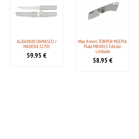
ALBAINOX DAMASCO /
Max Knives TORPEN MSEPIA
MADERA 32701
Plata MKH01S Edición
Limitada
59.95
€
58.95
€