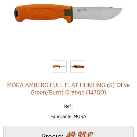
MORA AMBERG FULL FLAT HUNTING (S) Olive
Green/Burnt Orange (14700)
Ref.:
Fabricante: MORA
49.95
€
Precio: