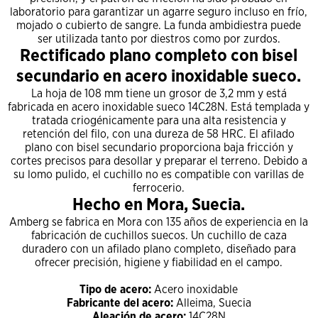
laboratorio para garantizar un agarre seguro incluso en frío,
mojado o cubierto de sangre. La funda ambidiestra puede
ser utilizada tanto por diestros como por zurdos.
Rectificado plano completo con bisel
secundario en acero inoxidable sueco.
La hoja de 108 mm tiene un grosor de 3,2 mm y está
fabricada en acero inoxidable sueco 14C28N. Está templada y
tratada criogénicamente para una alta resistencia y
retención del filo, con una dureza de 58 HRC. El afilado
plano con bisel secundario proporciona baja fricción y
cortes precisos para desollar y preparar el terreno. Debido a
su lomo pulido, el cuchillo no es compatible con varillas de
ferrocerio.
Hecho en Mora, Suecia.
Amberg se fabrica en Mora con 135 años de experiencia en la
fabricación de cuchillos suecos. Un cuchillo de caza
duradero con un afilado plano completo, diseñado para
ofrecer precisión, higiene y fiabilidad en el campo.
Tipo de acero:
Acero inoxidable
Fabricante del acero:
Alleima, Suecia
Aleación de acero:
14C28N