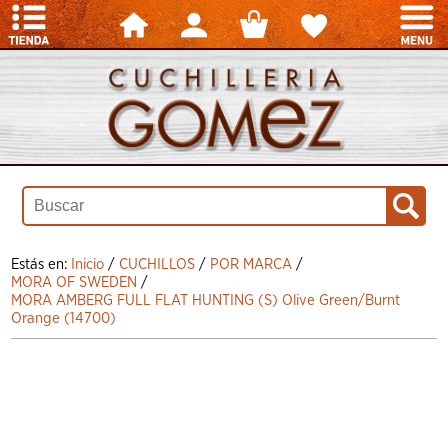
Estás en:
Inicio
/
CUCHILLOS
/
POR MARCA
/
MORA OF SWEDEN
/
MORA AMBERG FULL FLAT HUNTING (S) Olive Green/Burnt
Orange (14700)